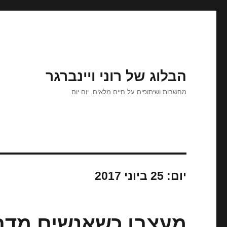
הבלוג של רוני ויינברגר
מחשבות ושיתופים על חיים מלאים. יום יום.
יום:
25 ביוני 2017
מעצבן כשאנשים מדברי