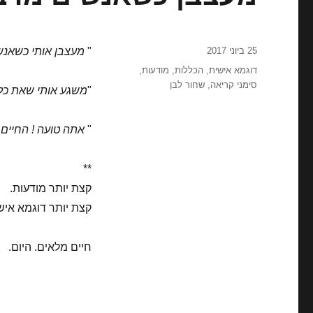
פורסם
25 ביוני 2017
"
מעצבן אותי כשאנשי
בתאריך
תגיות
דוגמא אישית
,
הכללות
,
מודעות
,
סימני קריאה
,
שחור לבן
"
משגע אותי שאת כל 
"
אתה טועה ! החיים 
**
קצת יותר מודעות.
קצת יותר דוגמא איש
חיים מלאים. היום.