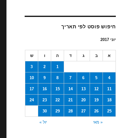
חיפוש פוסט לפי תאריך
יוני 2017
א
ב
ג
ד
ה
ו
ש
3
2
1
10
9
8
7
6
5
4
17
16
15
14
13
12
11
24
23
22
21
20
19
18
30
29
28
27
26
25
« מאי
יול »