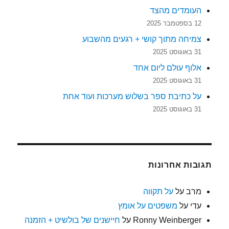
העומדים מהצד
12 בספטמבר 2025
צמיחה מתוך קושי + רגעים מהשבוע
31 באוגוסט 2025
אלוף עולם ליום אחד
31 באוגוסט 2025
על כתיבת ספר בשלוש מערכות ועוד אחת
31 באוגוסט 2025
תגובות אחרונות
מרב
על
על תקווה
עדי
על
משפטים על אומץ
Ronny Weinberger
על
חיישנים של בולשיט + הזמנה