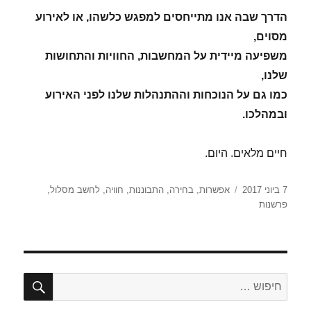
הדרך שבה אנו מתייחסים למפגש כלשהו, או לאירוע
מסוים,
משפיעה מיידית על המחשבות, החוויות והתחושות
שלנו,
כמו גם על הנוכחות וההתנהלות שלנו לפני האירוע
ובמהלכו.
חיים מלאים. היום.
פורסם
תגיות
7 ביוני 2017
אפשרות
,
בחירה
,
התבוננות
,
חוויה
,
לחשב מסלול
,
בתאריך
פרשנות
חיפו
חפש: