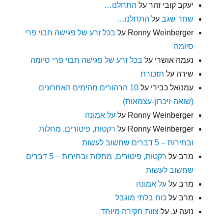
יעקב קובי זהר
על
התחלנו…
שחר שגב
על
התחלנו…
Ronny Weinberger
על
בכל זרע של פגישה חבוי פרי
סיומה
נעמה אושרי
על
בכל זרע של פגישה חבוי פרי סיומה
שירה
על
תזכורת
עמנואל כבירי
על
10 הרהורים מהימים האחרונים
(שואה-זיכרון-עצמאות)
Ronny Weinberger
על
על אמונה
Ronny Weinberger
על
רקטות, פיטורים, מחלות
ובחירות – 5 דברים שחשוב לעשות
מרב
על
רקטות, פיטורים, מחלות ובחירות – 5 דברים
שחשוב לעשות
מרב
על
על אמונה
מרב
על
כוח בלתי מוגבל
נועה ע.
על
צוות חקירה מיוחד