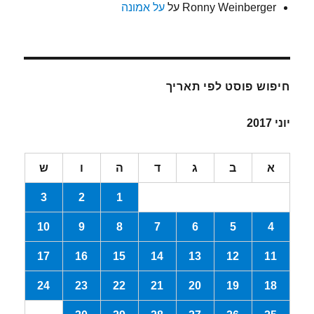
Ronny Weinberger
על
על אמונה
חיפוש פוסט לפי תאריך
יוני 2017
א
ב
ג
ד
ה
ו
ש
3
2
1
10
9
8
7
6
5
4
17
16
15
14
13
12
11
24
23
22
21
20
19
18