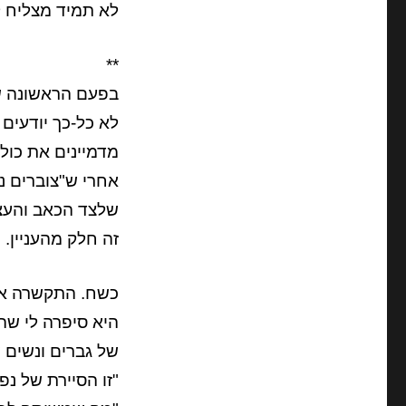
לא תמיד מצליח ל
**
בפעם הראשונה ש
לא כל-כך יודעים א
מדמיינים את כולם
אחרי ש"צוברים ניס
שלצד הכאב והעצב
זה חלק מהעניין.
כשח. התקשרה אל
היא סיפרה לי שהי
של גברים ונשים ש
"זו הסיירת של נפ