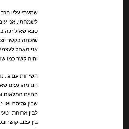
שמעתי עליו הרבה 
לשמחתי, אני עוב
סבא שאול זכה בקש
שזכתה בקשר יוצא 
אני מאחל לעצמי ש
יהיה קשר כמו שה
השיחות עם ג., נ
הם מהרגעים שאני
החיים המלאים ו
שבין גסיסה ואו-ט
לבין ארוחת "טעימ
בין עצב, קושי ובכי