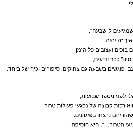
י.
מגיעים ל"שבעה",
יך זה יהיה.
 בוכים ועצובים כל הזמן.
יון" כבר יודעים,
, פוגשים בשבעה גם צחוקים, סיפורים וכיף של ביחד.
י לפני מספר שבועות,
א רכזת קבוצה של נפגעי פעולות טרור,
הוריהם נרצחו בפיגועים.
געי הטרור…", היא הוסיפה,