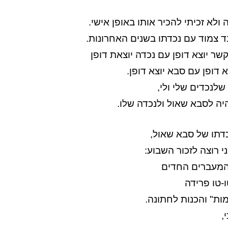
ולא זכיתי להכיר אותו באופן אישי.
ד צמוד עם נכדתו בשנים האחרונות.
ר יוצא דופן עם נכדה יוצאת דופן
דופן עם סבא יוצא דופן.
לנכדים שלי ולי,
יה לסבא שאול ולנכדה שלו.
כדתו של סבא שאול,
 רוצה לזכור השבוע:
המעברים החדים
ו-טו פרידה
ות" והכנות לחתונה.
,