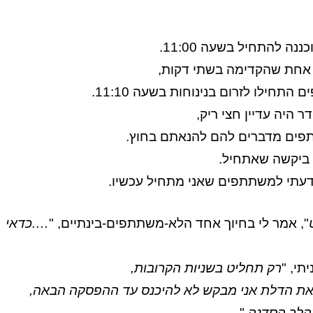
ה להתחיל בשעה 11:00.
חת שהקדימה בשתי דקות,
תחילו לזרום בנינוחות בשעה 11:10.
ים מדברים להם להנאתם בחוץ.
ביקשה שאתחיל.
דעתי למשתתפים שאני מתחיל עכשיו.
", אמר לי בחיוך אחד הלא-משתתפים-בינתיים, "
….כדאי
תי, "
רק תחליט בשניות הקרובות,
 את הדלת אני מבקש לא להיכנס עד ההפסקה הבאה,
הלך הסדנה.
"