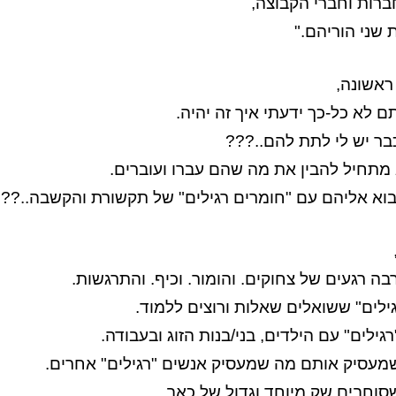
רות וחברי הקבוצה,
 שני הוריהם."
ראשונה,
 לא כל-כך ידעתי איך זה יהיה.
בר יש לי לתת להם..???
א מתחיל להבין את מה שהם עברו ועוברים.
לבוא אליהם עם "חומרים רגילים" של תקשורת והקשבה..??
ה רגעים של צחוקים. והומור. וכיף. והתרגשות.
ילים" ששואלים שאלות ורוצים ללמוד.
גילים" עם הילדים, בני/בנות הזוג ובעבודה.
שמעסיק אותם מה שמעסיק אנשים "רגילים" אחרים.
שסוחבים שק מיוחד וגדול של כאב.