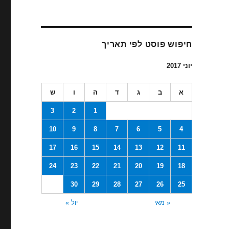
חיפוש פוסט לפי תאריך
יוני 2017
א
ב
ג
ד
ה
ו
ש
3
2
1
10
9
8
7
6
5
4
17
16
15
14
13
12
11
24
23
22
21
20
19
18
30
29
28
27
26
25
« מאי
יול »