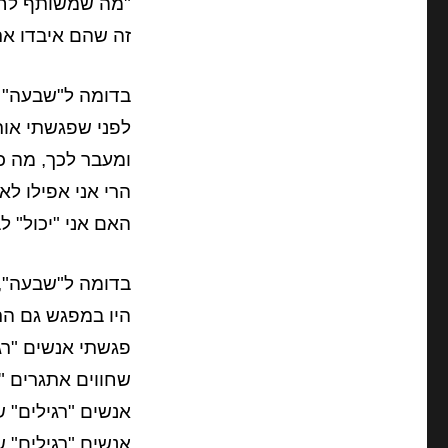
"מה שמשותף לחב
זה שהם איבדו את
בדומה ל"שבעה" 
לפני שפגשתי אותם
ומעבר לכך, מה כ
הרי אני אפילו ל
האם אני "יכול" 
בדומה ל"שבעה",
היו במפגש גם הרב
פגשתי אנשים "רג
שחווים אתגרים "ר
אנשים "רגילים" 
אנשים "רגילים" 