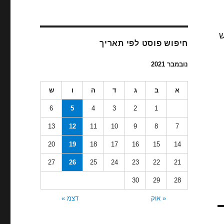
ש
חיפוש פוסט לפי תאריך
נובמבר 2021
א
ב
ג
ד
ה
ו
ש
6
5
4
3
2
1
13
12
11
10
9
8
7
20
19
18
17
16
15
14
27
26
25
24
23
22
21
30
29
28
« אוק
דצמ »