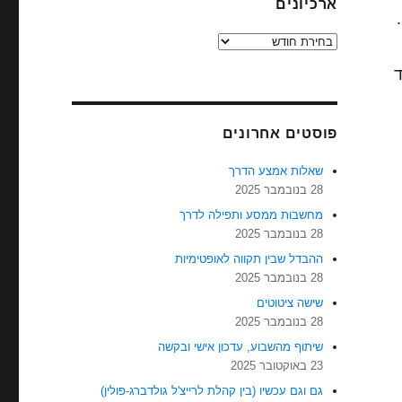
ארכיונים
.
ארכיונים
ד
פוסטים אחרונים
שאלות אמצע הדרך
28 בנובמבר 2025
מחשבות ממסע ותפילה לדרך
28 בנובמבר 2025
ההבדל שבין תקווה לאופטימיות
28 בנובמבר 2025
שישה ציטוטים
28 בנובמבר 2025
שיתוף מהשבוע, עדכון אישי ובקשה
23 באוקטובר 2025
גם וגם עכשיו (בין קהלת לרייצ'ל גולדברג-פולין)