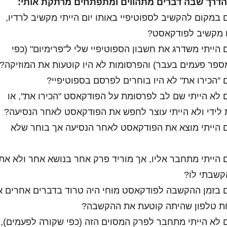
הדרך שבה דברים מתהווים ומתפתחים מרתקת אותי:
 במקום להקשיב לספוטיפיי באותו יום הייתי מקשיב לרדיו,
 מקשיב לפודקאסט?
 הייתי משדרג את חשבון הספוטיפיי שלי ל"פרימיום" (כפי
פר פעמים בעבר) והפרסומות לא היו קוטעות את המוזיקה?
 "הכירו את" לא היו בוחרים לפרסם בספוטיפיי?
 לא הייתי שם לב לפרסומת על הפודקאסט "הכירו את", או
 לידי ולא הייתי עוצר לחפש את הפודקאסט לאחר הנסיעה?
ם הייתי מוצא את הפודקאסט לאחר הנסיעה אך בוחר שלא
 הייתי מתחבר אליו, אך מוריד פרק אחר בנושא אחר ולא את
קשבתי לו?
ם בזמן ההקשבה לפודקאסט מוחי היה טרוד בדברים אחרים א
ת טלפון שהיתה קוטעת את ההקשבה?
 לא הייתי מתחבר לפרק המסוים הזה (כפי שקורה לפעמים),