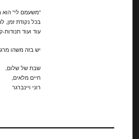
"משעמם לי" הוא מ
בכל נקודת זמן, ל
עוד ועוד תנודות-ק
יש בזה משהו מרגש
שבת של שלום,
חיים מלאים,
רוני ויינברגר