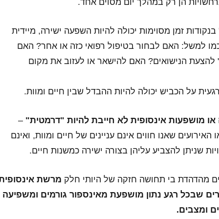
רחשויות הן רק במהלך יום מסוים אחד.
בנקודות זמן מסוימות יכולה להיות השפעה ישירה, מיידית
 כמו למשל: האם לבחור בטיפול רפואי כזה או אחר? האם
א" להצעת הנישואים? האם להישאר או לעזוב את מקום
עית על הכביש יכולה להיות ההבדל שבין חיים ומוות.
ו מושפעות אינסופית לא חייבת להיות "דרמטית"
–
האירועים שאנו חווים אינם עניינים של חיים ומוות, ואינם
ות שניתן להצביע עליהן בצורה ישירה כמשנות חיים.
ם מהדהדת בי תחושה חזקה של היותי חלק
מרשת אינסופית
ים שבכל רגע נתון מושפעת מאינספור גורמים ומשפיעה
ם ומצבים.