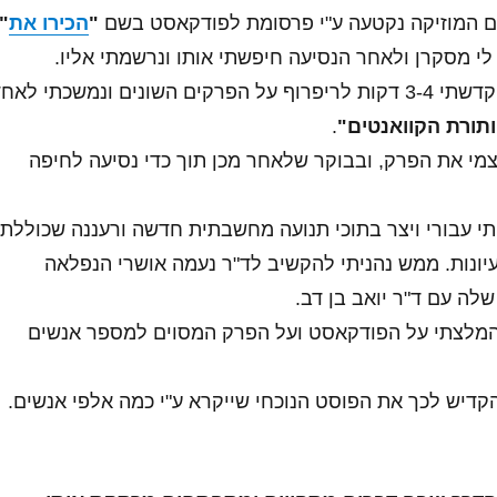
 המוזיקה נקטעה ע"י פרסומת לפודקאסט בשם
"
הכירו את
"
 מסקרן ולאחר הנסיעה חיפשתי אותו ונרשמתי אליו.
לאחר ההרשמה הקדשתי 3-4 דקות לריפרוף על הפרקים השונים ונמשכתי לאח
ותורת הקוואנטים"
.
מי את הפרק, ובבוקר שלאחר מכן תוך כדי נסיעה לחיפה
י עבורי ויצר בתוכי תנועה מחשבתית חדשה ורעננה שכוללת
יונות. ממש נהניתי להקשיב לד"ר נעמה אושרי הנפלאה
ה עם ד"ר יואב בן דב.
המלצתי על הפודקאסט ועל הפרק המסוים למספר אנשים
הקדיש לכך את הפוסט הנוכחי שייקרא ע"י כמה אלפי אנשים.