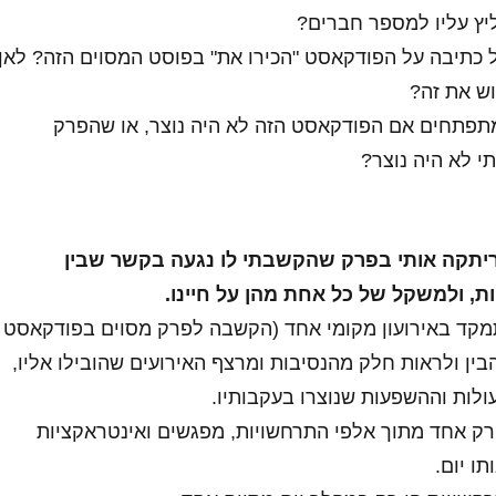
יץ עליו למספר חברים?
כתיבה על הפודקאסט "הכירו את" בפוסט המסוים הזה? לאן
וש את זה?
מתפתחים אם הפודקאסט הזה לא היה נוצר, או שהפרק
 לא היה נוצר?
ריתקה אותי בפרק שהקשבתי לו נגעה בקשר שבין
ת, ולמשקל של כל אחת מהן על חיינו.
מקד באירועון מקומי אחד (הקשבה לפרק מסוים בפודקאסט
הבין ולראות חלק מהנסיבות ומרצף האירועים שהובילו אליו,
לות וההשפעות שנוצרו בעקבותיו.
 רק אחד מתוך אלפי התרחשויות, מפגשים ואינטראקציות
ו יום.