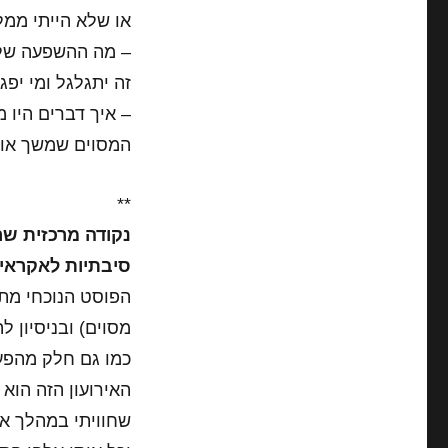
או שלא הייתי ממל
– מה ההשפעה של 
זה יתגלגל ומי יפג
– איך דברים היו 
המסוים שמשך אותי
**
נקודה מרכזית ש
סיבתיות לאקראיו
הפוסט הנוכחי מת
מסוים) ובניסיון ל
כמו גם חלק מהפעו
האירועון הזה הוא
שחוויתי במהלך אות