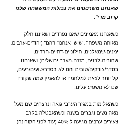
שאנחנו משרטטים את גבולות המשפחה שלנו
קרוב מדי"
.
כשאנחנו מאמינים שאנו נפרדים ושאיננו חלק
מאותה משפחה, שיש "אנחנו" ו"הם" (יהודים-ערבים,
ימנים-שמאלנים, חילוניים-דתיים-חרדים,
שחורים-לבנים, מזרח-מערב ירושלים) ושאנחנו
בסדר/צודקים/טובים והם לא-בסדר/טועים/רעים,
קל יותר לצאת למלחמה או להאמין שמה שקורה
שם לא משפיע עלינו.
כשהאלימות במגזר הערבי גואה ונרצחים שם מעל
מאה נשים וגברים בשנה וכשהאבטלה בקרב
צעירים ערבים מגיעה ל 40% (עוד לפני הקורונה)