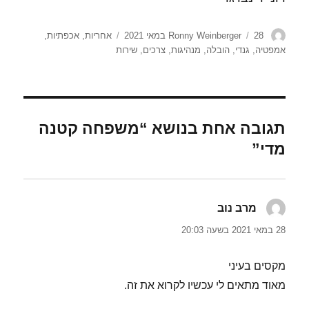
מחבר
פורסם
תגיות
28 במאי 2021
Ronny Weinberger
אחריות
,
אכפתיות
,
בתאריך
אמפטיה
,
גנדי
,
הובלה
,
מנהיגות
,
צרכים
,
שירות
תגובה אחת בנושא “משפחה קטנה
מדי”
מרב נוב
הגיב:
28 במאי 2021 בשעה 20:03
מקסים בעיני
מאוד מתאים לי עכשיו לקרוא את זה.