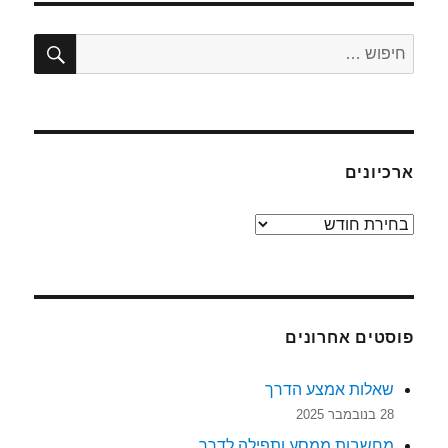
חיפו
חפש:
ארכיונים
ארכיונים
פוסטים אחרונים
שאלות אמצע הדרך
28 בנובמבר 2025
מחשבות ממסע ותפילה לדרך