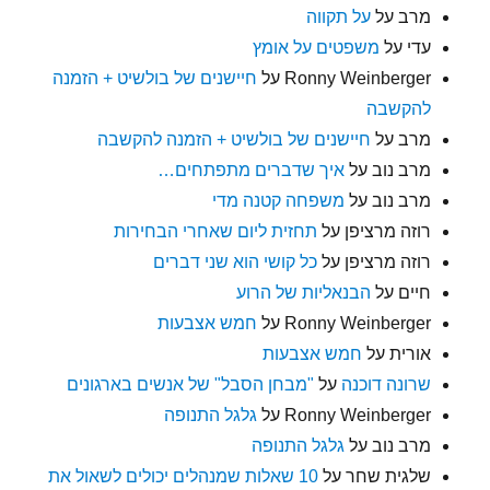
מרב
על
על תקווה
עדי
על
משפטים על אומץ
Ronny Weinberger
על
חיישנים של בולשיט + הזמנה
להקשבה
מרב
על
חיישנים של בולשיט + הזמנה להקשבה
מרב נוב
על
איך שדברים מתפתחים…
מרב נוב
על
משפחה קטנה מדי
רוזה מרציפן
על
תחזית ליום שאחרי הבחירות
רוזה מרציפן
על
כל קושי הוא שני דברים
חיים
על
הבנאליות של הרוע
Ronny Weinberger
על
חמש אצבעות
אורית
על
חמש אצבעות
שרונה דוכנה
על
"מבחן הסבל" של אנשים בארגונים
Ronny Weinberger
על
גלגל התנופה
מרב נוב
על
גלגל התנופה
שלגית שחר
על
10 שאלות שמנהלים יכולים לשאול את