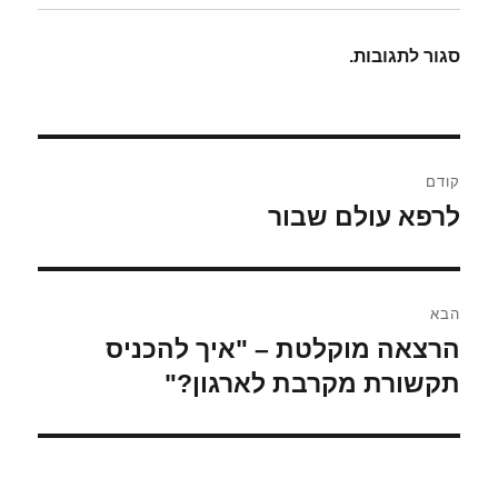
סגור לתגובות.
ניווט
קודם
לרפא עולם שבור
הפוסט
הקודם:
הבא
הרצאה מוקלטת – "איך להכניס
הפוסט
הבא:
תקשורת מקרבת לארגון?"