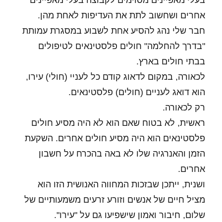
בעלי מאפיינים מסוימים לקבוצה בעלי מאפיינים
אחרים ושחשוב לתת את העדיפות לאחת מהן.
חבר שלי נהג להסיע אחת לשבוע במסגרת עמותת
"בדרך להחלמה" חולים פלסטינאים לטיפולים
בבתי חולים בארץ.
לכאורה, במקום לדאוג קודם כל לעניי (חולי) עירו,
הוא דואג לעניים (חולים) פלסטינאים.
רק לכאורה.
ראשית, לא בטוח שאם הוא לא היה מסיע חולים
פלסטינאים הוא היה מסיע חולים אחרים. השקעת
הזמן והאנרגיה שלו לא באה בהכרח על חשבון
אחרים.
ושנית, ייתכן שבזכות המחווה האנושית הזו הוא
מציל חיים של אנשים וזורע זרעים משמעותיים של
שלום, חיבור ואמון שישפיעו גם על "עירו".