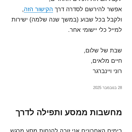
אפשר להירשם לסדרה דרך
הקישור הזה
,
ולקבל בכל שבוע (במשך שנה שלמה) ישירות
למייל כלי יישומי אחר.
שבת של שלום,
חיים מלאים,
רוני ויינברגר
פורסם
28 בנובמבר 2025
בתאריך
מחשבות ממסע ותפילה לדרך
בימים האחרונים אני זוכה להנחות מסע מרגש