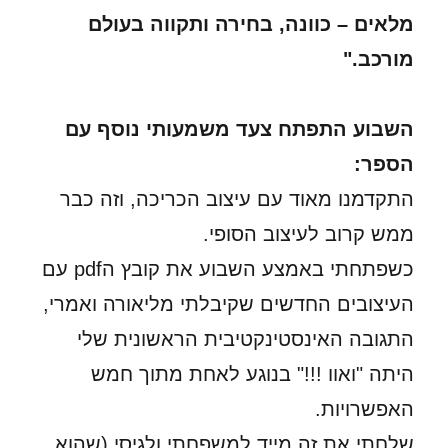
מלאים – כוונה, בחירה ותקווה בעולם
מורכב."
השבוע התפתח צעד משמעותי נוסף עם
הספר:
התקדמנו מאוד עם עיצוב הכריכה, וזה כבר
ממש קרוב לעיצוב הסופי.
כשפתחתי באמצע השבוע את קובץ הpdf עם
העיצובים החדשים שקיבלתי מליאורה ואמרי,
התגובה האינסטינקטיבית הראשונית שלי
היתה "ואוו !!!" בנוגע לאחת מתוך חמש
האפשרויות.
שלחתי את זה מייד למשפחתי ולגיסי (שהוא