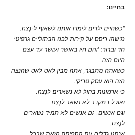
בחיינו:
"כשהיינו ילדים לימדו אותנו לשאוף ל-נֶצַח.
מישהו ריסס על קירות לבנו הבתוליים גרפיטי
חד וברור: 'והם חיו באושר ועושר עד עצם
היום הזה.'
כשאתה מתבגר, אתה מבין לאט לאט שהנֶצַח
הזה הוא עסק טריקי.
כי ארמונות בחול לא נשארים לנֶצַח.
ואוכל במקרר לא נשאר לנֶצַח.
וגם אנשים. גם אנשים לא תמיד נשארים
לנֶצַח.
אנחנו גדלים עם התפיסה הזאת שככל