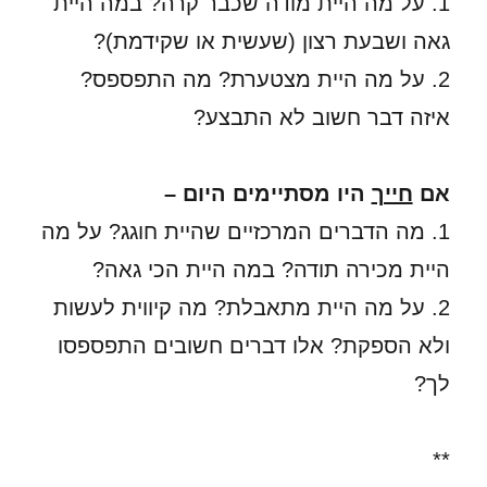
1. על מה היית מודה שכבר קרה? במה היית
גאה ושבעת רצון (שעשית או שקידמת)?
2. על מה היית מצטערת? מה התפספס?
איזה דבר חשוב לא התבצע?
אם
חייך
היו מסתיימים היום –
1. מה הדברים המרכזיים שהיית חוגג? על מה
היית מכירה תודה? במה היית הכי גאה?
2. על מה היית מתאבלת? מה קיווית לעשות
ולא הספקת? אלו דברים חשובים התפספסו
לך?
**