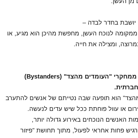
 מן העשן.
 יושבת בחדר לבדה –
מקומה לנוכח העשן, מחפשת מהיכן הוא מגיע, או
רוצה, ומצילה את חייה.
תיאור זה לקוח ממחקרי "העומדים מהצד" (Bystanders)
חברתית.
הצד" הוא תופעה שבה נטייתם של אנשים להתערב
ירום או עוול פוחתת ככל שיש עדים לנעשה.
ות האנשים הנוכחים באירוע גדולה יותר,
יש פחות אחראי לפעול, מתוך תחושת "פיזור