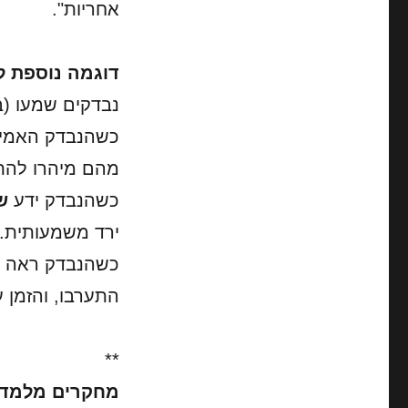
אחריות".
דוגמה נוספת לת
נבדקים שמעו (ב
כשהנבדק האמין
מהם מיהרו להתע
כשהנבדק ידע
ש
ירד משמעותית.
כשהנבדק ראה
ש
התערבו, והזמן 
**
מחקרים מלמדים