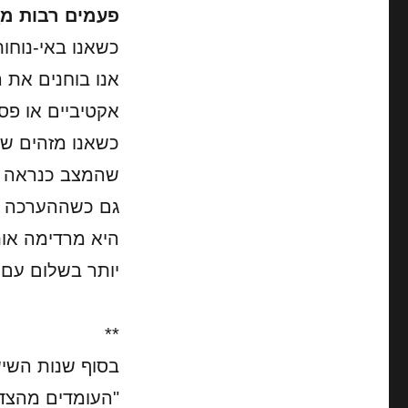
פעמים רבות מ
"
כשאנו באי-נוחו
אנו בוחנים את 
אקטיביים או פסי
כשאנו מזהים שא
שהמצב כנראה לא
גם כשההערכה ש
היא מרדימה אות
יותר בשלום עם 
**
בסוף שנות השי
"העומדים מהצד"