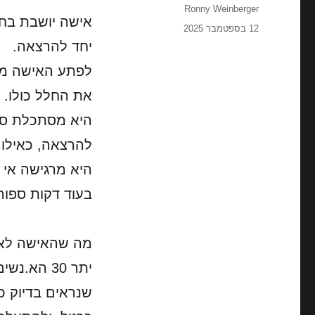
מחבר
Ronny Weinberger
פורסם
12 בספטמבר 2025
בתאריך
יחד להרצאה.
לפתע האישה מב
את החלל כולו.
היא מסתכלת סב
להרצאה, כאילו 
היא מרגישה אי 
בעוד דקות ספורו
מה שהאישה לא 
יתר 30 הא.נשים,
שנראים בדיוק 