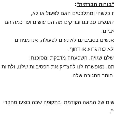
בורות חברתית"
:
ת כלשהי ומתלבטים האם לפעול או לא,
האנשים סביבנו ובודקים מה הם עושים ועד כמה הם
ביים.
נשים בסביבתנו לא נעים לפעולה, אנו מניחים
 כזה גרוע או דחוף.
לנו שגויה, השפעתה מדבקת ומסוכנת:
נו, מאפשרת לנו להצדיק את הפסיביות שלנו, ולחיות
חוסר התגובה שלנו.
שים של המאה הקודמת, בתקופה שבה בוצעו מחקרי
,