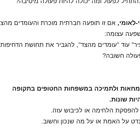
התחיל לפעול ומה יכולה להיות פעולה מיטיבה?
-לאומי,
אם זו תופעה חברתית מוכרת והעומדים מהצד
שפעה עצומה:
ר" עוד "עומדים מהצד", להגביר את תחושת הדחיפות
עולה חשובה?
למחאות ולתמיכה במשפחות החטופים בתקופה
יות שונות.
להפסקת הלחימה או לכיבוש עזה.
דט על האמת או על מה שנכון וחשוב.