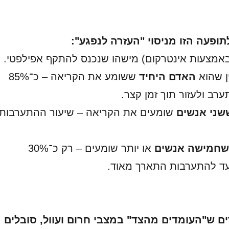
ופעה הזו מניסוי "העזרה לנפגע":
אמצעות אינטרקום) מישהו שנכנס להתקף אפילפטי.
 שהוא
האדם היחיד
ששומע את הקריאה – כ־85%
רב ולעזור תוך זמן קצר.
שני אנשים
שומעים את הקריאה – שיעור ההתערבות
חמישה אנשים
או יותר שומעים – רק כ־30%
עד להתערבות התארך מאוד.
 ש"העומדים מהצד" במצבי חרום ועוול, סובלים