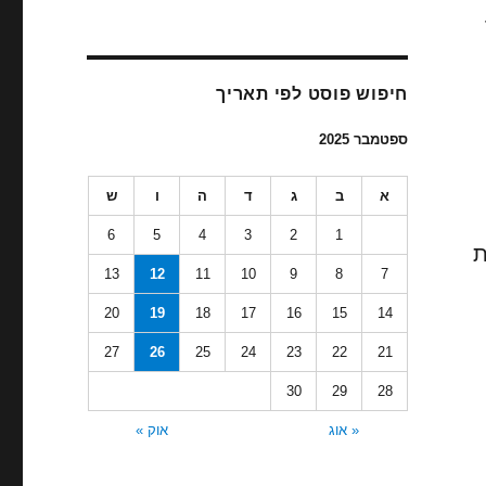
חיפוש פוסט לפי תאריך
ספטמבר 2025
א
ב
ג
ד
ה
ו
ש
6
5
4
3
2
1
ת
13
12
11
10
9
8
7
20
19
18
17
16
15
14
27
26
25
24
23
22
21
30
29
28
« אוג
אוק »