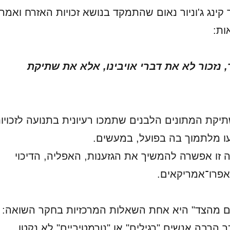
קינג ג'וניור נאום שהתמקד בנושא זכויות האזרח ואמר
ות:
 נזכור לא את דברי אויבינו, אלא את שתיקת
תיקת המתונים הלבנים שתמכו רעיונית בתנועה לזכויו
ו מלתמוך בה בפועל, במעשים.
ה זו אפשרה להמשיך את הגזענות, האפליה, הדיכוי
אפרו־אמריקאים.
ם מהצד" היא אחת השאלות המרכזיות בחקר השואה:
ך הרבה אנשים "רגילים" או "נורמטיביים" לא נקטו