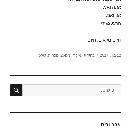
אתה ואני.
אני ואני.
התגעגעתי…
חיים מלאים. היום.
פורסם
תגיות
12 ביוני 2017
בהירות
,
מיקוד
,
מפגש
,
נוכחות
,
שקט
בתאריך
חיפו
חפש:
ארכיונים