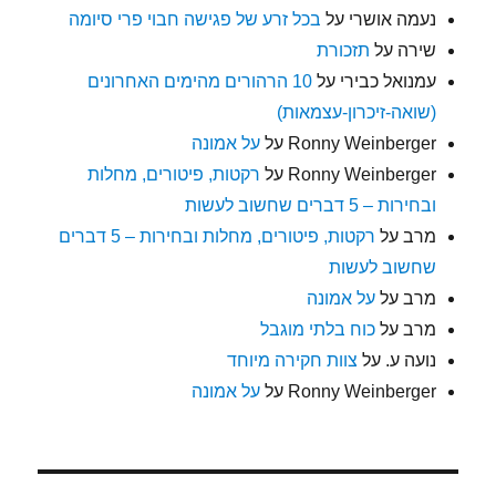
נעמה אושרי
על
בכל זרע של פגישה חבוי פרי סיומה
שירה
על
תזכורת
עמנואל כבירי
על
10 הרהורים מהימים האחרונים
(שואה-זיכרון-עצמאות)
Ronny Weinberger
על
על אמונה
Ronny Weinberger
על
רקטות, פיטורים, מחלות
ובחירות – 5 דברים שחשוב לעשות
מרב
על
רקטות, פיטורים, מחלות ובחירות – 5 דברים
שחשוב לעשות
מרב
על
על אמונה
מרב
על
כוח בלתי מוגבל
נועה ע.
על
צוות חקירה מיוחד
Ronny Weinberger
על
על אמונה