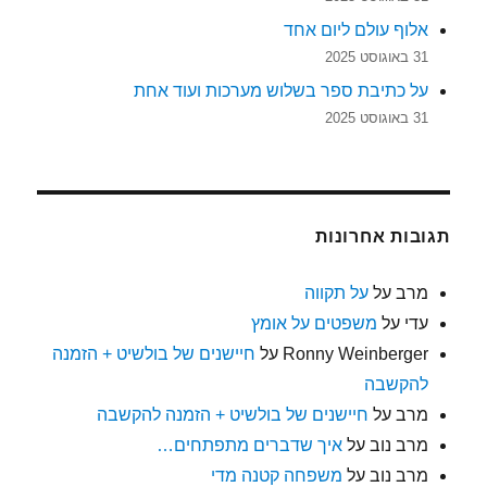
אלוף עולם ליום אחד
31 באוגוסט 2025
על כתיבת ספר בשלוש מערכות ועוד אחת
31 באוגוסט 2025
תגובות אחרונות
מרב
על
על תקווה
עדי
על
משפטים על אומץ
Ronny Weinberger
על
חיישנים של בולשיט + הזמנה
להקשבה
מרב
על
חיישנים של בולשיט + הזמנה להקשבה
מרב נוב
על
איך שדברים מתפתחים…
מרב נוב
על
משפחה קטנה מדי