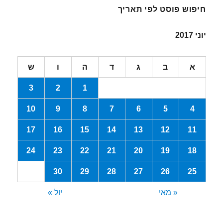
חיפוש פוסט לפי תאריך
יוני 2017
א
ב
ג
ד
ה
ו
ש
3
2
1
10
9
8
7
6
5
4
17
16
15
14
13
12
11
24
23
22
21
20
19
18
30
29
28
27
26
25
« מאי
יול »