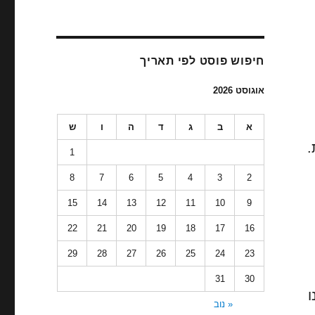
חיפוש פוסט לפי תאריך
אוגוסט 2026
א
ב
ג
ד
ה
ו
ש
.
1
8
7
6
5
4
3
2
15
14
13
12
11
10
9
22
21
20
19
18
17
16
29
28
27
26
25
24
23
31
30
ו
« נוב