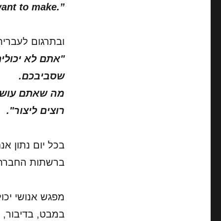
want to make.”
ובתרגום לעברית
"אתם לא יכולי
שסביבכם.
מה שאתם עושים
רוצים ליצור".
בכל יום נתון אנ
ברשתות החברתי
מפגש אנושי יכ
במבט, בדיבור, 