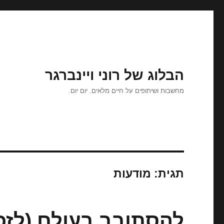
הבלוג של רוני ויינברגר
מחשבות ושיתופים על חיים מלאים. יום יום.
תגית:
מודעות
להסתובב בעולם (לזכרה