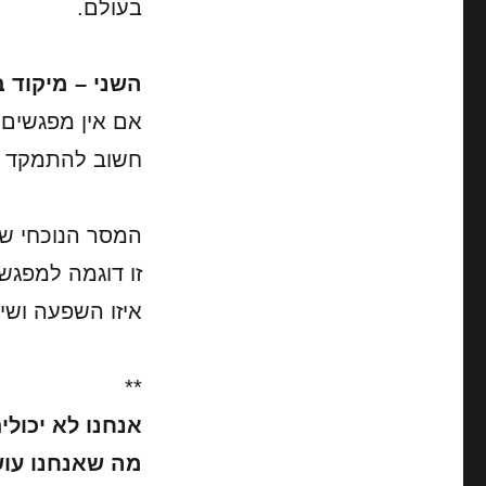
בעולם.
השני – מיקוד 
אם אין מפגשים נ
חשוב להתמקד במפ
המסר הנוכחי שא
זו דוגמה למפגש
איזו השפעה ושינ
**
אנחנו לא יכולי
מה שאנחנו עושי