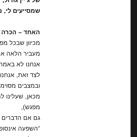
של ג'יין גודול,
שמסייעים לי, מ
האחד – הכרה ב
מכיוון שבכל מפ
מעביר הלאה את 
אנחנו לא באמת 
לצד זאת, אנחנו
ובמצבים מסוימ
מכאן, שעלינו ל
מפגש),
גם אם הדברים מ
"השפעה אינסופי