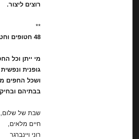
רוצים ליצור.
**
48 חטופים וחטופה עדיין בעזה.
מי ייתן וכל הח
גופנית ונפשית
ושכל החפים מפש
בבתיהם ובחיק
שבת של שלום,
חיים מלאים,
רוני ויינברגר