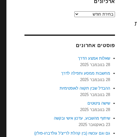
ארכיונים
ארכיונים
ת
פוסטים אחרונים
שאלות אמצע הדרך
28 בנובמבר 2025
מחשבות ממסע ותפילה לדרך
28 בנובמבר 2025
ההבדל שבין תקווה לאופטימיות
28 בנובמבר 2025
שישה ציטוטים
28 בנובמבר 2025
שיתוף מהשבוע, עדכון אישי ובקשה
23 באוקטובר 2025
גם וגם עכשיו (בין קהלת לרייצ'ל גולדברג-פולין)