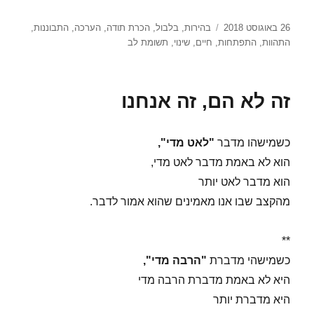
פורסם
תגיות
26 באוגוסט 2018
בהירות
,
בלבול
,
הכרת תודה
,
הערכה
,
התבוננות
,
בתאריך
התהוות
,
התפתחות
,
חיים
,
שינוי
,
תשומת לב
זה לא הם, זה אנחנו
כשמישהו מדבר
"לאט מדי",
הוא לא באמת מדבר לאט מדי,
הוא מדבר לאט יותר
מהקצב שבו אנו מאמינים שהוא אמור לדבר.
**
כשמישהי מדברת
"הרבה מדי",
היא לא באמת מדברת הרבה מדי
היא מדברת יותר