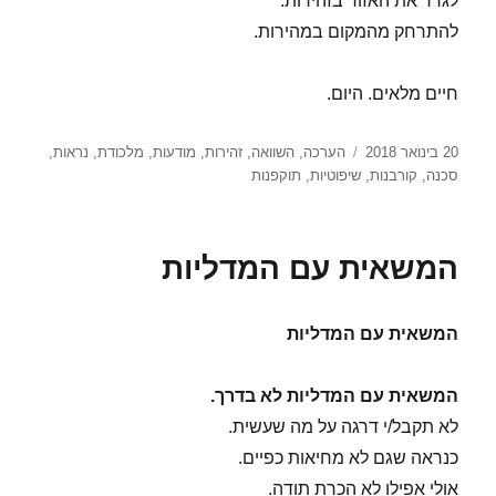
לגדר את האזור בזהירות.
להתרחק מהמקום במהירות.
חיים מלאים. היום.
פורסם
תגיות
20 בינואר 2018
הערכה
,
השוואה
,
זהירות
,
מודעות
,
מלכודת
,
נראות
,
בתאריך
סכנה
,
קורבנות
,
שיפוטיות
,
תוקפנות
המשאית עם המדליות
המשאית עם המדליות
המשאית עם המדליות לא בדרך.
לא תקבל/י דרגה על מה שעשית.
כנראה שגם לא מחיאות כפיים.
אולי אפילו לא הכרת תודה.