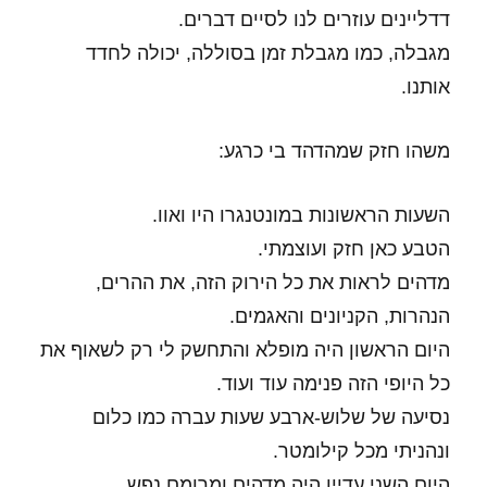
דדליינים עוזרים לנו לסיים דברים.
מגבלה, כמו מגבלת זמן בסוללה, יכולה לחדד
אותנו.
משהו חזק שמהדהד בי כרגע:
השעות הראשונות במונטנגרו היו ואוו.
הטבע כאן חזק ועוצמתי.
מדהים לראות את כל הירוק הזה, את ההרים,
הנהרות, הקניונים והאגמים.
היום הראשון היה מופלא והתחשק לי רק לשאוף את
כל היופי הזה פנימה עוד ועוד.
נסיעה של שלוש-ארבע שעות עברה כמו כלום
ונהניתי מכל קילומטר.
היום השני עדיין היה מדהים ומרומם נפש.