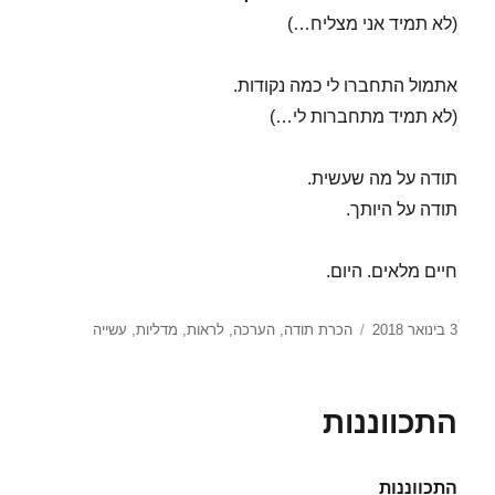
(לא תמיד אני מצליח…)
אתמול התחברו לי כמה נקודות.
(לא תמיד מתחברות לי…)
תודה על מה שעשית.
תודה על היותך.
חיים מלאים. היום.
פורסם
תגיות
3 בינואר 2018
הכרת תודה
,
הערכה
,
לראות
,
מדליות
,
עשייה
בתאריך
התכווננות
התכווננות