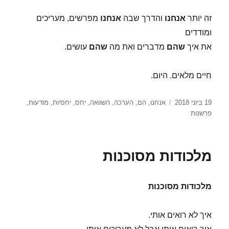
זה יותר
אנחנו
והדרך שבה
אנחנו
מפרשים, מעריכים
ומודדים
את איך
שהם
מדברים ואת מה
שהם
עושים.
חיים מלאים. היום.
פורסם
תגיות
19 ביוני 2018
אנחנו
,
הם
,
הערכה
,
השוואה
,
יחס
,
יחסיות
,
מודעות
,
בתאריך
פרשנות
מלכודות מסוכנות
מלכודות מסוכנות
איך לא רואים אותי.