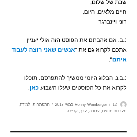
שבת של שלום,
חיים מלאים, היום,
רוני ויינברגר
נ.ב. אם אהבתם את הפוסט הזה אולי יעניין
אתכם לקרוא גם את "
אנשים שאני רוצה לעבוד
איתם
".
נ.ב.נ. הבלוג היומי ממשיך להתפרסם. תוכלו
לקרוא את כל הפוסטים שעלו השבוע
כאן
.
מחבר
פורסם
תגיות
12 במאי 2017
Ronny Weinberger
התפתחות
,
למידה
,
בתאריך
מערכות יחסים
,
עבודה
,
ערך
,
קריירה