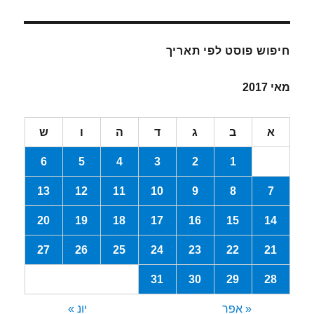
חיפוש פוסט לפי תאריך
מאי 2017
א
ב
ג
ד
ה
ו
ש
6
5
4
3
2
1
13
12
11
10
9
8
7
20
19
18
17
16
15
14
27
26
25
24
23
22
21
31
30
29
28
« אפר
יונ »