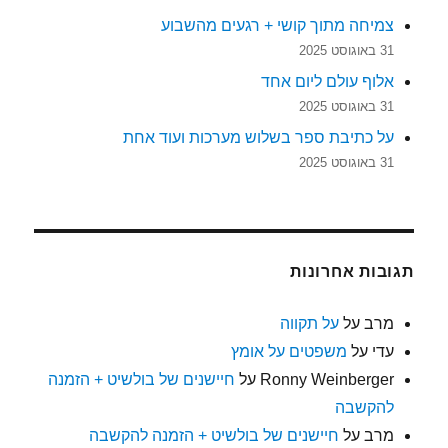
צמיחה מתוך קושי + רגעים מהשבוע
31 באוגוסט 2025
אלוף עולם ליום אחד
31 באוגוסט 2025
על כתיבת ספר בשלוש מערכות ועוד אחת
31 באוגוסט 2025
תגובות אחרונות
מרב
על
על תקווה
עדי
על
משפטים על אומץ
Ronny Weinberger
על
חיישנים של בולשיט + הזמנה
להקשבה
מרב
על
חיישנים של בולשיט + הזמנה להקשבה