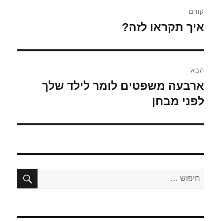
ניווט
קודם
איך תקראו לזה?
הפוסט
הקודם:
הבא
ארבעה משפטים לומר לילד שלך
הפוסט
הבא:
לפני מבחן
חיפו
חפש: