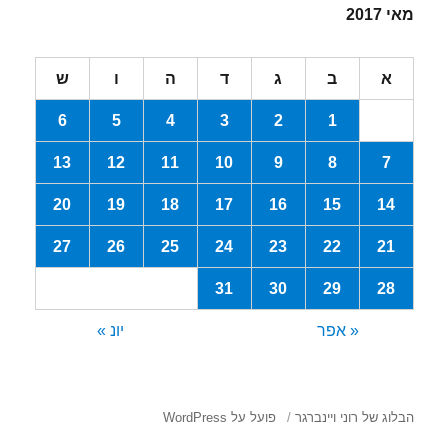
מאי 2017
א
ב
ג
ד
ה
ו
ש
6
5
4
3
2
1
13
12
11
10
9
8
7
20
19
18
17
16
15
14
27
26
25
24
23
22
21
31
30
29
28
« אפר
יונ »
הבלוג של רוני ויינברגר
פועל על WordPress