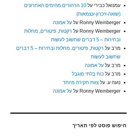
עמנואל כבירי
על
10 הרהורים מהימים האחרונים
(שואה-זיכרון-עצמאות)
Ronny Weinberger
על
על אמונה
Ronny Weinberger
על
רקטות, פיטורים, מחלות
ובחירות – 5 דברים שחשוב לעשות
מרב
על
רקטות, פיטורים, מחלות ובחירות – 5 דברים
שחשוב לעשות
מרב
על
על אמונה
מרב
על
כוח בלתי מוגבל
נועה ע.
על
צוות חקירה מיוחד
Ronny Weinberger
על
על אמונה
חיפוש פוסט לפי תאריך