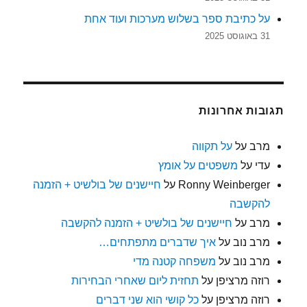
על כתיבת ספר בשלוש מערכות ועוד אחת
31 באוגוסט 2025
תגובות אחרונות
מרב
על
על תקווה
עדי
על
משפטים על אומץ
Ronny Weinberger
על
חיישנים של בולשיט + הזמנה
להקשבה
מרב
על
חיישנים של בולשיט + הזמנה להקשבה
מרב נוב
על
איך שדברים מתפתחים…
מרב נוב
על
משפחה קטנה מדי
רוזה מרציפן
על
תחזית ליום שאחרי הבחירות
רוזה מרציפן
על
כל קושי הוא שני דברים