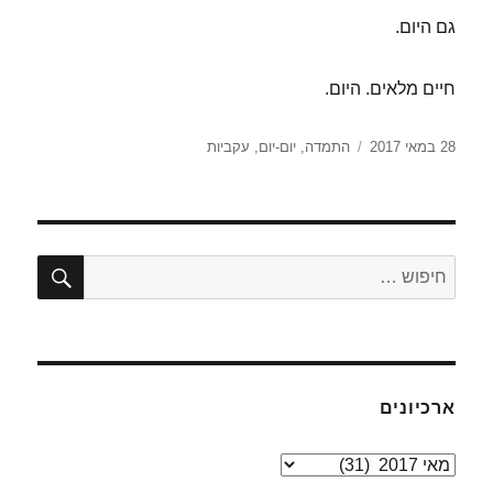
גם היום.
חיים מלאים. היום.
פורסם
תגיות
28 במאי 2017
התמדה
,
יום-יום
,
עקביות
בתאריך
חיפו
חפש:
ארכיונים
ארכיונים