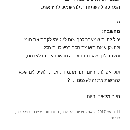
המחכה להשתחרר, להישמע, להיראות.
**
מחשבה:
יכול להיות שמעבר לכך שזה לגיטימי לקחת את הזמן
ולהשקיע את תשומת הלב בפעילויות הללו,
ומעבר לכך שאנחנו יכולים להרשות את זה לעצמנו,
אולי אפילו… היום יותר מתמיד…אנחנו לא יכולים שלא
להרשות את זה לעצמנו … ?
חיים מלאים. היום.
פורסם
תגיות
11 במאי 2017
אפקטיביות
,
הקשבה
,
התבוננות
,
עצירה
,
רפלקציה
,
בתאריך
תובנה