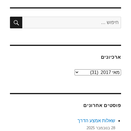
חיפו
חפש:
ארכיונים
ארכיונים
פוסטים אחרונים
שאלות אמצע הדרך
28 בנובמבר 2025