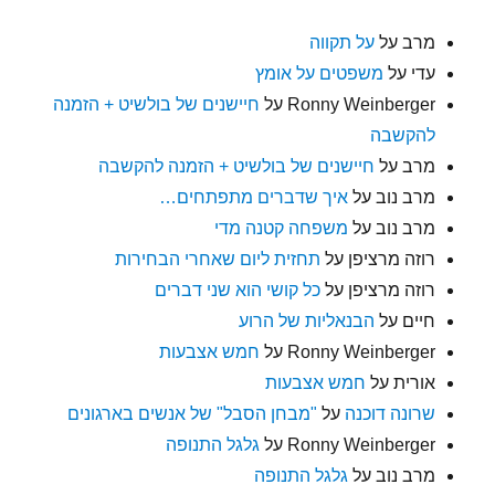
מרב
על
על תקווה
עדי
על
משפטים על אומץ
Ronny Weinberger
על
חיישנים של בולשיט + הזמנה
להקשבה
מרב
על
חיישנים של בולשיט + הזמנה להקשבה
מרב נוב
על
איך שדברים מתפתחים…
מרב נוב
על
משפחה קטנה מדי
רוזה מרציפן
על
תחזית ליום שאחרי הבחירות
רוזה מרציפן
על
כל קושי הוא שני דברים
חיים
על
הבנאליות של הרוע
Ronny Weinberger
על
חמש אצבעות
אורית
על
חמש אצבעות
שרונה דוכנה
על
"מבחן הסבל" של אנשים בארגונים
Ronny Weinberger
על
גלגל התנופה
מרב נוב
על
גלגל התנופה