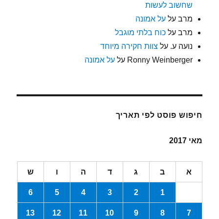
שחשוב לעשות
מרב
על
על אמונה
מרב
על
כוח בלתי מוגבל
נועה ע.
על
צוות חקירה מיוחד
Ronny Weinberger
על
על אמונה
חיפוש פוסט לפי תאריך
מאי 2017
א
ב
ג
ד
ה
ו
ש
6
5
4
3
2
1
13
12
11
10
9
8
7