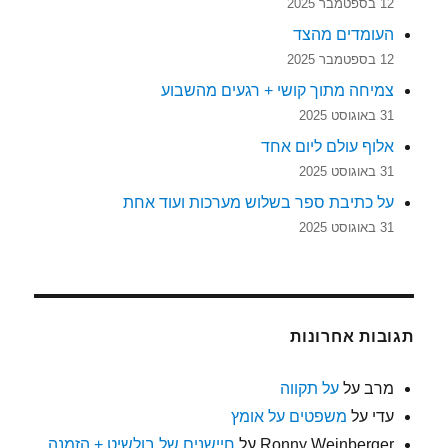
12 בספטמבר 2025
העומדים מהצד
12 בספטמבר 2025
צמיחה מתוך קושי + רגעים מהשבוע
31 באוגוסט 2025
אלוף עולם ליום אחד
31 באוגוסט 2025
על כתיבת ספר בשלוש מערכות ועוד אחת
31 באוגוסט 2025
תגובות אחרונות
מרב
על
על תקווה
עדי
על
משפטים על אומץ
Ronny Weinberger
על
חיישנים של בולשיט + הזמנה