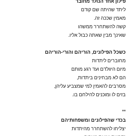
פילון אחד הנולד מחובר
ליתד שהיתה שם קודם
מאמין שככה זה.
קשה להשתחרר ממשהו
שאינך מבין שאתה כבול אליו.
כשכל הפילונים, הוריהם והורי-הוריהם
מחוברים ליתדות
מיום היוולדם ועד רגע מותם
הם לא מבחינים ביתדות,
מסרבים להאמין למי שמצביע עליהן,
בזים לו ומוכנים להילחם בו.
**
בכדי שהפילונים ומשפחותיהם
יצליחו להשתחרר מהיתדות