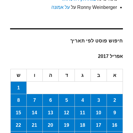
Ronny Weinberger
על
על אמונה
חיפוש פוסט לפי תאריך
אפריל 2017
א
ב
ג
ד
ה
ו
ש
1
8
7
6
5
4
3
2
15
14
13
12
11
10
9
22
21
20
19
18
17
16