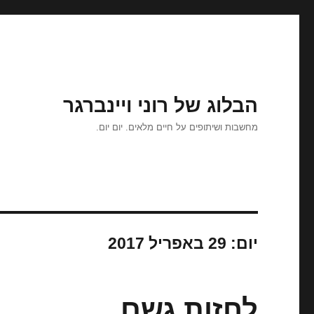
הבלוג של רוני ויינברגר
מחשבות ושיתופים על חיים מלאים. יום יום.
יום:
29 באפריל 2017
לחזות גשם