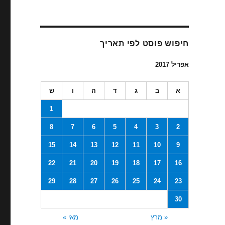
חיפוש פוסט לפי תאריך
אפריל 2017
א
ב
ג
ד
ה
ו
ש
1
8
7
6
5
4
3
2
15
14
13
12
11
10
9
22
21
20
19
18
17
16
29
28
27
26
25
24
23
30
« מרץ
מאי »