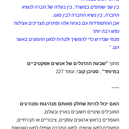
בין שני שותפים במשרד, בין בעליה של חברה לנשיא
החברה, בין נשיא החברה לבין סגנו.
אכן ההתמודדות עם בעיות אלה ופתרונן מצריכים אצילות
נפש רבה יותר
מכפי שנדרש כדי להמשיך ולטרוח למען ההמונים באשר
הם. "
מתוך
"שבעת ההרגלים של אנשים אפקטיביים
במיוחד"
,
סטיבן קובי
, עמוד 227
~~~
האם יכול להיות שחלק מאותם מנהיגות ומנהיגים
המובילים שינויים חשובים בארץ ובעולם,
העומדים בראש ארגונים עסקיים, ציבוריים או חברתיים,
הפועלים למען אנשים, למען החברה ואפילו למען האנושות,