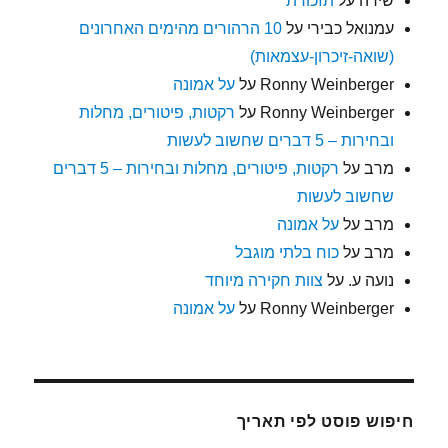
שירה
על
תזכורת
עמנואל כבירי
על
10 הרהורים מהימים האחרונים
(שואה-זיכרון-עצמאות)
Ronny Weinberger
על
על אמונה
Ronny Weinberger
על
רקטות, פיטורים, מחלות
ובחירות – 5 דברים שחשוב לעשות
מרב
על
רקטות, פיטורים, מחלות ובחירות – 5 דברים
שחשוב לעשות
מרב
על
על אמונה
מרב
על
כוח בלתי מוגבל
נועה ע.
על
צוות חקירה מיוחד
Ronny Weinberger
על
על אמונה
חיפוש פוסט לפי תאריך