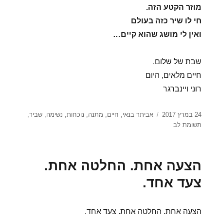
מוזר הקטע הזה.
חי לו שיר כזה בעולם
ואין לי מושג שהוא קיים…
שבת של שלום,
חיים מלאים, היום
רוני ויינברגר
פורסם
תגיות
24 במרץ 2017
אביתר בנאי
,
חיים
,
מתנה
,
נוכחות
,
נשימה
,
שביר
,
בתאריך
תשומת לב
הצעה אחת. החלטה אחת.
צעד אחד.
הצעה אחת. החלטה אחת. צעד אחד.