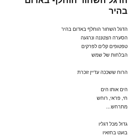
הדגל השחור הוחלף באדום
בהיר
הדגל השחור הוחלף באדום בהיר
הסערה הצטננה ונרגעה
טפטופים קלים לפרקים
הבלחות של שמש
הרוח ששככה עדיין זוכרת
הים אותו הים
חי, פראי, רוחש
מתרחש…
גדול מכל דגליו
בועט בחזאיו