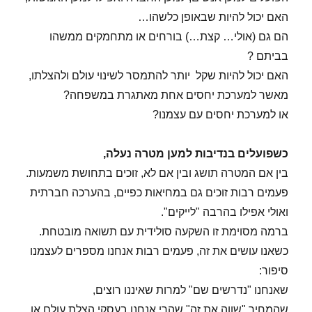
האם יכול להיות שבאופן כלשהו…
הם גם (אולי… קצת…) בורחים או מתחמקים ממשהו
בביתם ?
האם יכול להיות שקל יותר להתמסר לשינוי עולם ולהצלתו,
מאשר למערכת יחסים אחת מאתגרת במשפחה?
או למערכת יחסים עם עצמנו?
כשפועלים בנדיבות למען מטרה נעלה,
בין אם המטרה תושג ובין אם לא, זוכים בתחושת משמעות.
פעמים רבות זוכים גם במחיאות כפיים, בהערכה חברתית
ואולי אפילו בהרבה "לייקים".
ברמה מסוימת זו השקעה סולידית עם תשואה מובטחת.
כשאנו עושים את זה, פעמים רבות אנחנו מספרים לעצמנו
סיפור:
שאנחנו "נדרשים שם" למרות שאיננו רוצים,
שהמחיר "שווה את זה" שהרי אנחנו בעסקי הצלת עולם או