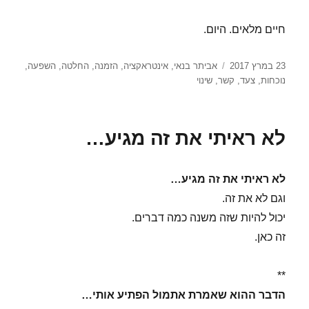
חיים מלאים. היום.
פורסם
תגיות
23 במרץ 2017
אביתר בנאי
,
אינטראקציה
,
הזמנה
,
החלטה
,
השפעה
,
בתאריך
נוכחות
,
צעד
,
קשר
,
שינוי
לא ראיתי את זה מגיע…
לא ראיתי את זה מגיע…
וגם לא את זה.
יכול להיות שזה משנה כמה דברים.
זה כאן.
**
הדבר ההוא שאמרת אתמול הפתיע אותי…