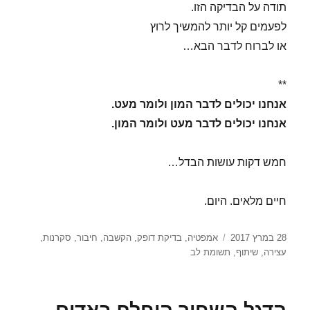
תודה על הבדיקה הזו.
לפעמים קל יותר להמשיך לרוץ
או לברוח לדבר הבא…
**
אנחנו יכולים לדבר המון ולומר מעט.
אנחנו יכולים לדבר מעט ולומר המון.
חמש דקות עושות הבדל…
חיים מלאים. היום.
פורסם
תגיות
28 במרץ 2017
אמפטיה
,
בדיקת דופק
,
הקשבה
,
חיבור
,
סקרנות
,
בתאריך
עצירה
,
שיתוף
,
תשומת לב