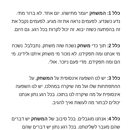
כלל 1:
המשחק
ייגמר מתישהו. יום אחד. לא ברור מתי.
נדע כשנדע. לפעמים נראה את זה מגיע. לפעמים נקבל את
זה בהפתעה כשזה יבוא. זה יכול לקרות בכל רגע. גם היום.
כלל 2:
תוך כדי
משחק
נשכח שזה משחק. נתבלבל. נשכח
מי אנחנו ומה תפקידנו. לא נזכור מי משחק איתנו ולידינו. מי
הם ומה תפקידם. מדי פעם ניזכר. אולי.
כלל 3:
יש לנו השפעה אינסופית על
המשחק
, על
ההתפתחות שלו ועל מה שיקרה במהלכו. יש לנו השפעה
אינסופית על מה שיקרה לנו בתוכו. בכל רגע נתון אנחנו
יכולים לבחור מה לעשות ואיך להגיב.
כלל 4:
אנחנו מוגבלים. בכל סיבוב של
המשחק
יש דברים
שהם מעבר לשליטתנו. בכל רגע נתון יש דברים שהם