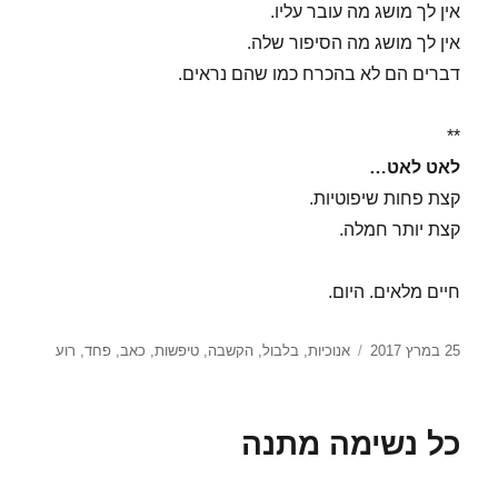
אין לך מושג מה עובר עליו.
אין לך מושג מה הסיפור שלה.
דברים הם לא בהכרח כמו שהם נראים.
**
לאט לאט…
קצת פחות שיפוטיות.
קצת יותר חמלה.
חיים מלאים. היום.
פורסם
תגיות
25 במרץ 2017
אנוכיות
,
בלבול
,
הקשבה
,
טיפשות
,
כאב
,
פחד
,
רוע
בתאריך
כל נשימה מתנה