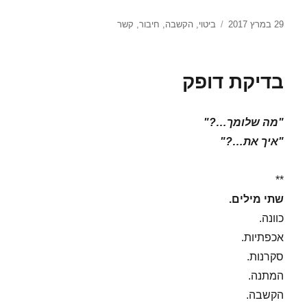
פורסם
תגיות
29 במרץ 2017
ביטוי
,
הקשבה
,
חיבור
,
קשר
בתאריך
בדיקת דופק
"מה שלומך…?"
"איך את…?"
**
שתי מילים.
כוונה.
אכפתיות.
סקרנות.
המתנה.
הקשבה.