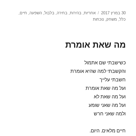
פורסם
תגיות
30 במרץ 2017
אחריות
,
בהירות
,
בחירה
,
בלבול
,
השפעה
,
חיים
,
בתאריך
כלל
,
משחק
,
נוכחות
מה שאת אומרת
כשישבתי שם אתמול
והקשבתי למה שהיא אומרת
חשבתי עלייך
ועל מה שאת אומרת
ועל מה שאת לא
ועל מה שאני שומע
ולמה שאני חרש
חיים מלאים. היום.