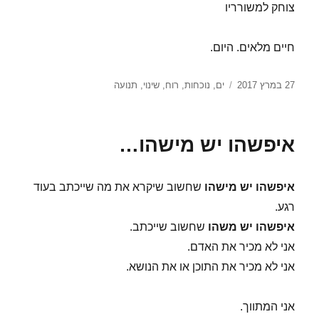
צוחק למשורריו
חיים מלאים. היום.
פורסם
תגיות
27 במרץ 2017
ים
,
נוכחות
,
רוח
,
שינוי
,
תנועה
בתאריך
איפשהו יש מישהו…
איפשהו יש מישהו
שחשוב שיקרא את מה שייכתב בעוד
רגע.
איפשהו יש משהו
שחשוב שייכתב.
אני לא מכיר את האדם.
אני לא מכיר את התוכן או את הנושא.
אני המתווך.