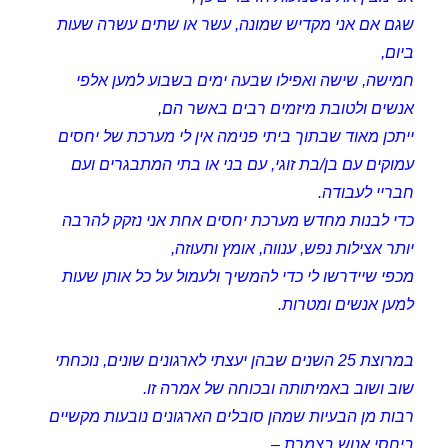
שגם אם אני מקדיש שמונה, עשר או שתים עשרה שעות
ביום,
חמישה, שישה ואפילו שבעה ימים בשבוע למען אלפי
אנשים ולטובת מיזמים רבים באשר הם,
ייתכן מאוד שבתוך ביתי פנימה אין לי מערכת של יחסים
עמוקים עם בן/בת זוגי, עם בני או בתי המתבגרים ועם
חבריי לעבודה.
כדי לבנות מחדש מערכת יחסים אחת אני נזקק להרבה
יותר אצילות נפש, ענווה, אומץ ותעוזה,
מכפי שיידרשו לי כדי להמשיך ולעמול על כל אותן שעות
למען אנשים ומטרות.
במרוצת 25 השנים שבהן יעצתי לארגונים שונים, נוכחתי
שוב ושוב באמיתותה ובכוחה של אמרה זו.
רבות מן הבעיות שמהן סובלים הארגונים נובעות מקשיים
ביחסי אנוש בצמרת –