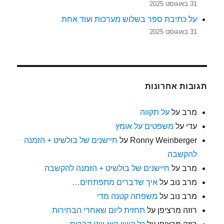
31 באוגוסט 2025
על כתיבת ספר בשלוש מערכות ועוד אחת
31 באוגוסט 2025
תגובות אחרונות
מרב
על
על תקווה
עדי
על
משפטים על אומץ
Ronny Weinberger
על
חיישנים של בולשיט + הזמנה
להקשבה
מרב
על
חיישנים של בולשיט + הזמנה להקשבה
מרב נוב
על
איך שדברים מתפתחים…
מרב נוב
על
משפחה קטנה מדי
רוזה מרציפן
על
תחזית ליום שאחרי הבחירות