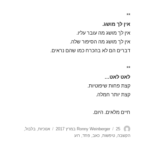
**
אין לך מושג.
אין לך מושג מה עובר עליו.
אין לך מושג מה הסיפור שלה.
דברים הם לא בהכרח כמו שהם נראים.
**
לאט לאט…
קצת פחות שיפוטיות.
קצת יותר חמלה.
חיים מלאים. היום.
מחבר
פורסם
תגיות
25 במרץ 2017
Ronny Weinberger
אנוכיות
,
בלבול
,
בתאריך
הקשבה
,
טיפשות
,
כאב
,
פחד
,
רוע