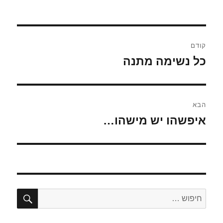
ניווט
קודם
כל נשימה מתנה
הפוסט
הקודם:
הבא
איפשהו יש מישהו…
הפוסט
הבא:
חיפו
חפש: