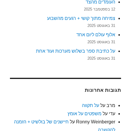
העומדים מהצד
12 בספטמבר 2025
צמיחה מתוך קושי + רגעים מהשבוע
31 באוגוסט 2025
אלוף עולם ליום אחד
31 באוגוסט 2025
על כתיבת ספר בשלוש מערכות ועוד אחת
31 באוגוסט 2025
תגובות אחרונות
מרב
על
על תקווה
עדי
על
משפטים על אומץ
Ronny Weinberger
על
חיישנים של בולשיט + הזמנה
להקשבה