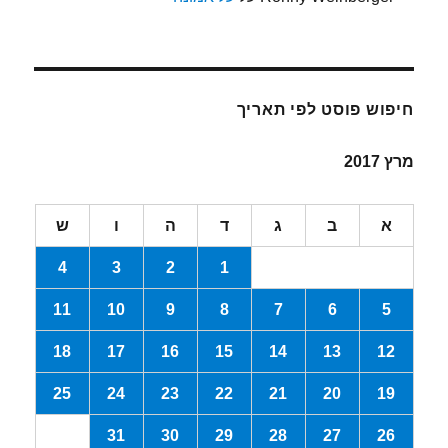
חיפוש פוסט לפי תאריך
מרץ 2017
א
ב
ג
ד
ה
ו
ש
4
3
2
1
11
10
9
8
7
6
5
18
17
16
15
14
13
12
25
24
23
22
21
20
19
31
30
29
28
27
26