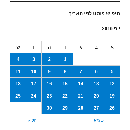
חיפוש פוסט לפי תאריך
יוני 2016
א
ב
ג
ד
ה
ו
ש
4
3
2
1
11
10
9
8
7
6
5
18
17
16
15
14
13
12
25
24
23
22
21
20
19
30
29
28
27
26
« מאי
יול »