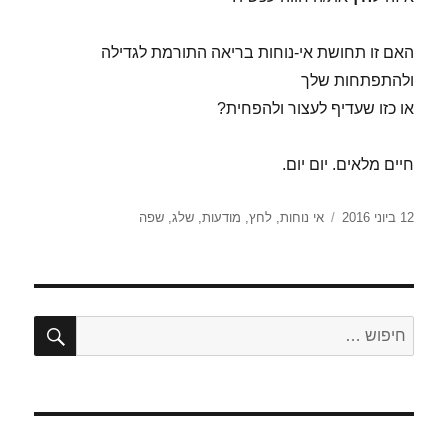
האם זו תחושת אי-נוחות בריאה התורמת לגדילה
ולהתפתחות שלך
או כזו שעדיף לעצור ולהפחית?
חיים מלאים. יום יום.
פורסם
תגיות
12 ביוני 2016
אי נוחות
,
לחץ
,
מודעות
,
שלג
,
שפה
בתאריך
חיפו
חפש: