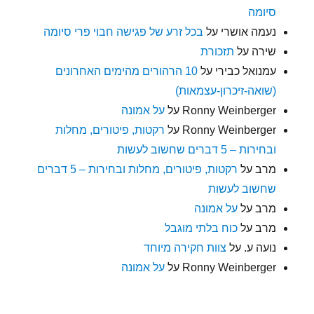
סיומה
נעמה אושרי
על
בכל זרע של פגישה חבוי פרי סיומה
שירה
על
תזכורת
עמנואל כבירי
על
10 הרהורים מהימים האחרונים
(שואה-זיכרון-עצמאות)
Ronny Weinberger
על
על אמונה
Ronny Weinberger
על
רקטות, פיטורים, מחלות
ובחירות – 5 דברים שחשוב לעשות
מרב
על
רקטות, פיטורים, מחלות ובחירות – 5 דברים
שחשוב לעשות
מרב
על
על אמונה
מרב
על
כוח בלתי מוגבל
נועה ע.
על
צוות חקירה מיוחד
Ronny Weinberger
על
על אמונה