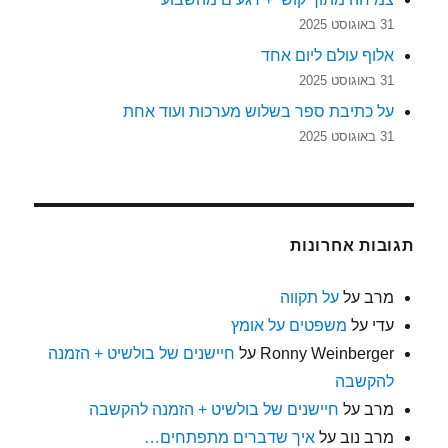
31 באוגוסט 2025
אלוף עולם ליום אחד
31 באוגוסט 2025
על כתיבת ספר בשלוש מערכות ועוד אחת
31 באוגוסט 2025
תגובות אחרונות
מרב
על
על תקווה
עדי
על
משפטים על אומץ
Ronny Weinberger
על
חיישנים של בולשיט + הזמנה
להקשבה
מרב
על
חיישנים של בולשיט + הזמנה להקשבה
מרב נוב
על
איך שדברים מתפתחים…