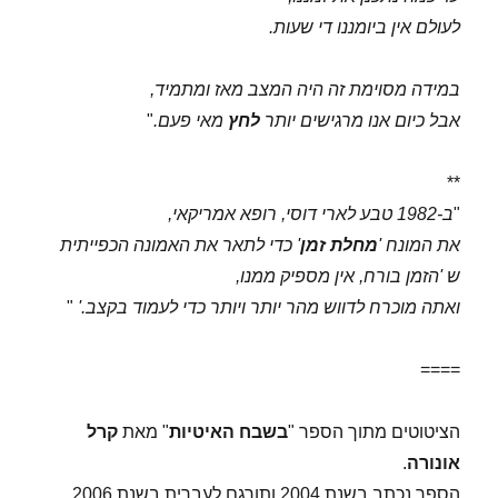
לעולם אין ביומננו די שעות.
במידה מסוימת זה היה המצב מאז ומתמיד,
אבל כיום אנו מרגישים יותר
לחץ
מאי פעם.
"
**
"
ב-1982 טבע לארי דוסי, רופא אמריקאי,
את המונח '
מחלת זמן
' כדי לתאר את האמונה הכפייתית
ש 'הזמן בורח, אין מספיק ממנו,
ואתה מוכרח לדווש מהר יותר ויותר כדי לעמוד בקצב.'
"
====
הציטוטים מתוך הספר "
בשבח האיטיות
" מאת
קרל
אונורה
.
הספר נכתב בשנת 2004 ותורגם לעברית בשנת 2006.