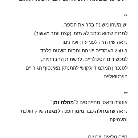
**
יש משהו משונה בקריאת הספר.
למרות שהוא נכתב לא מזמן (קצת יותר מעשור)
נראה שזה היה לפני עידן ועידנים:
ב-250 העמודים יש התייחסות מועטה בלבד,
למכשירים הסלולריים, לרשתות החברתיות,
לסנכרון המתמיד ולקושי להתנתק מאינסוף הגירויים
הוירטואליים.
**
אונורה ודאסי מתייחסים ל"
מחלת זמן
".
נראה
שהמחלה
כבר מזמן הפכה
למגפה
שרק הולכת
ומעמיקה.
חיים מלאים. יום יום.