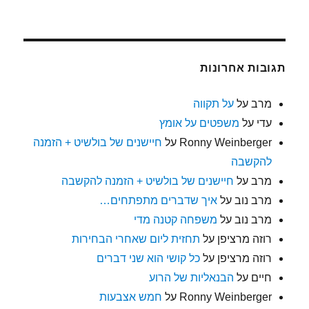
תגובות אחרונות
מרב
על
על תקווה
עדי
על
משפטים על אומץ
Ronny Weinberger
על
חיישנים של בולשיט + הזמנה
להקשבה
מרב
על
חיישנים של בולשיט + הזמנה להקשבה
מרב נוב
על
איך שדברים מתפתחים…
מרב נוב
על
משפחה קטנה מדי
רוזה מרציפן
על
תחזית ליום שאחרי הבחירות
רוזה מרציפן
על
כל קושי הוא שני דברים
חיים
על
הבנאליות של הרוע
Ronny Weinberger
על
חמש אצבעות