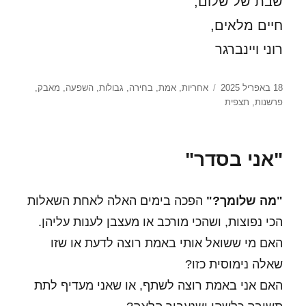
שבת של שלום,
חיים מלאים,
רוני ויינברגר
פורסם
תגיות
18 באפריל 2025
אחריות
,
אמת
,
בחירה
,
גבולות
,
השפעה
,
מאבק
,
בתאריך
פרשנות
,
תצפית
"אני בסדר"
"מה שלומך?"
הפכה בימים האלה לאחת השאלות
הכי נפוצות, ושהכי מורכב או מעצבן לענות עליהן.
האם מי ששואל אותי באמת רוצה לדעת או שזו
שאלה נימוסית כזו?
האם אני באמת רוצה לשתף, או שאני מעדיף לתת