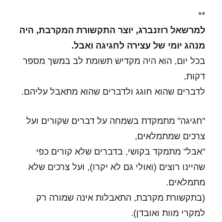
**
למרשאל רוזנברג, יוצר התקשורת המקרבת,
היה
מנהג יומי של עצירה לחגיגה ואבל.
בכל יום, הוא היה מקדיש תשומת לב במשך מספר
דקות,
לדברים שהוא חוגג ולדברים שהוא מתאבל עליהם.
"חגיגה" מתמקדת בשמחה על דברים שקורים ועל
צרכים שמתמלאים,
"אבל" מתמקד בקושי, בדברים שלא קורים כפי
שהיינו רוצים (ואולי גם לא יקרו), ועל צרכים שלא
מתמלאים.
(בתקשורת מקרבת, התאבלות אינה שמורה רק
למקרי מוות ואובדן).