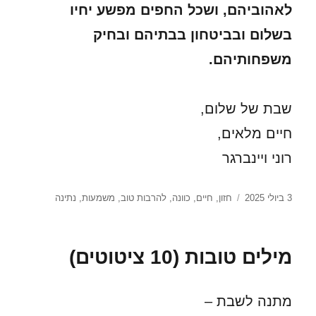
לאהוביהם,
ושכל החפים מפשע יחיו
בשלום ובביטחון בבתיהם ובחיק
משפחותיהם.
שבת של שלום,
חיים מלאים,
רוני ויינברגר
פורסם
תגיות
3 ביולי 2025
חזון
,
חיים
,
כוונה
,
להרבות טוב
,
משמעות
,
נתינה
בתאריך
מילים טובות (10 ציטוטים)
מתנה לשבת –