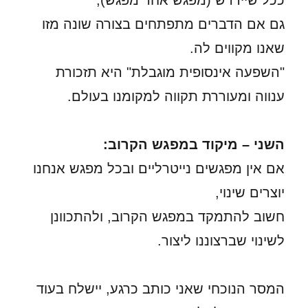
ככל שיידרש (מפגש אחר מפגש),
גם אם הדברים מתפתחים בצורה שונה מזו
שאנו מקווים לה.
"השפעה אינסופית מוגבלת" היא תזכורת
ענווה ומעוררת תקווה למקומנו בעולם.
השני – מיקוד במפגש הקרוב:
אם אין מפגשים נייטרליים ובכל מפגש אנחנו
יוצרים שינוי,
חשוב להתמקד במפגש הקרוב, ולהתכוונן
לשינוי שברצוננו ליצור.
המסר הנוכחי שאני כותב כרגע, יישלח בעוד