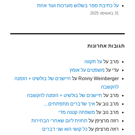
על כתיבת ספר בשלוש מערכות ועוד אחת
31 באוגוסט 2025
תגובות אחרונות
מרב
על
על תקווה
עדי
על
משפטים על אומץ
Ronny Weinberger
על
חיישנים של בולשיט + הזמנה
להקשבה
מרב
על
חיישנים של בולשיט + הזמנה להקשבה
מרב נוב
על
איך שדברים מתפתחים…
מרב נוב
על
משפחה קטנה מדי
רוזה מרציפן
על
תחזית ליום שאחרי הבחירות
רוזה מרציפן
על
כל קושי הוא שני דברים