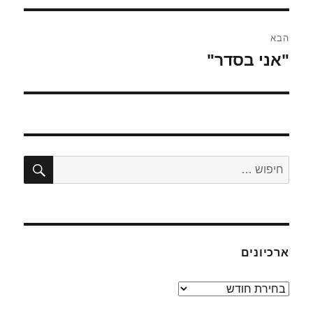
הבא
"אני בסדר"
הפוסט
הבא:
חיפו
חפש:
ארכיונים
ארכיונים