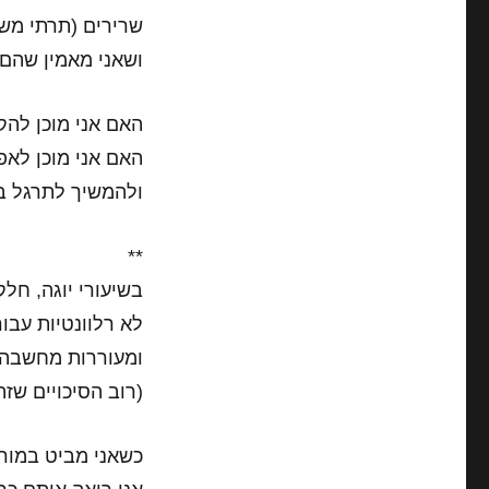
שרירים (תרתי משמ
ושאני מאמין שהם 
האם אני מוכן לה
האם אני מוכן לא
ולהמשיך לתרגל בס
**
בשיעורי יוגה,
חלק 
לא רלוונטיות עבור
ומעוררות מחשבה ש
(רוב הסיכויים שזה 
כשאני מביט במורה