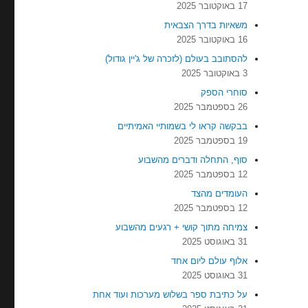
17 באוקטובר 2025
משאיות בדרך הצבאית
16 באוקטובר 2025
להסתובב בעולם (לזכרה של ג'יין גודול)
3 באוקטובר 2025
סוחרי הספק
26 בספטמבר 2025
בבקשה קראו לי בשמותיי האמיתיים
19 בספטמבר 2025
סוף, התחלה ודברים מהשבוע
12 בספטמבר 2025
העומדים מהצד
12 בספטמבר 2025
צמיחה מתוך קושי + רגעים מהשבוע
31 באוגוסט 2025
אלוף עולם ליום אחד
31 באוגוסט 2025
על כתיבת ספר בשלוש מערכות ועוד אחת