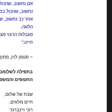
אם נחשוב, שהכול
נחשוב, שהכול בסד
אחר כך נחשוב, שה
הלאה.
מגבלות הרצוי מצר
חיינו."
~ סטפן לוין, מתוך
בתפילה לשלומם ו
החטופים והמשפח
שבת של שלום,
חיים מלאים,
רוני ויינברגר