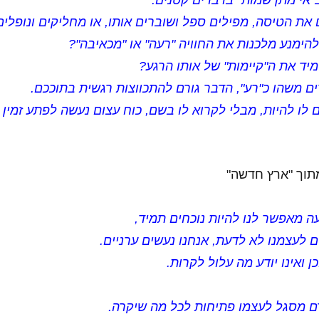
אי מתן שמות" בדברים קטנים.
ת הטיסה, מפילים ספל ושוברים אותו, או מחליקים ונופלים
להימנע מלכנות את החוויה "רעה" או "מכאיבה"?
יד את ה"קיימות" של אותו הרגע?
 משהו כ"רע", הדבר גורם להתכווצות רגשית בתוככם.
לו להיות, מבלי לקרוא לו בשם, כוח עצום נעשה לפתע זמין
תוך "ארץ חדשה"
עה מאפשר לנו להיות נוכחים תמיד,
ם לעצמנו לא לדעת, אנחנו נעשים ערניים.
ן ואינו יודע מה עלול לקרות.
ם מסגל לעצמו פתיחות לכל מה שיקרה.