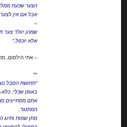
הצער שכעת ממלא 
אבל אם אין לצער
–
שמהן יוולד צער ח
אלא יוכפל."
– אתי הילסום, מת
**
"תחושת הסבל נוצ
באופן שכלי, כלא-ר
אתם מסתייגים ממצ
המתנגד.
מתן שמות ותיוג ה