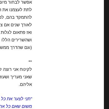
אפשר לבחור מיומנ
לתת לעצמנו את הז
להתמקד בהם, לפת
לאורך שנים אם צר
ואז פתאום לגלות 
ושהשרירים הללו נ
(וגם שהדרך ממשיכ
**
לקינוח אני רוצה 
שאני מעריך ושעוזר
אליהם.
"תני לצער את כל 
משום שאם כל אחד 