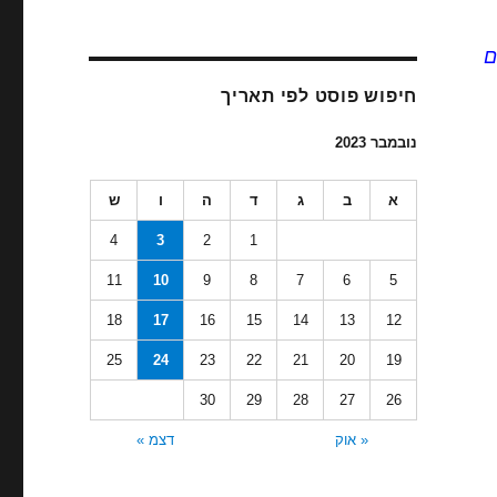
ם
חיפוש פוסט לפי תאריך
נובמבר 2023
א
ב
ג
ד
ה
ו
ש
4
3
2
1
11
10
9
8
7
6
5
18
17
16
15
14
13
12
25
24
23
22
21
20
19
30
29
28
27
26
« אוק
דצמ »