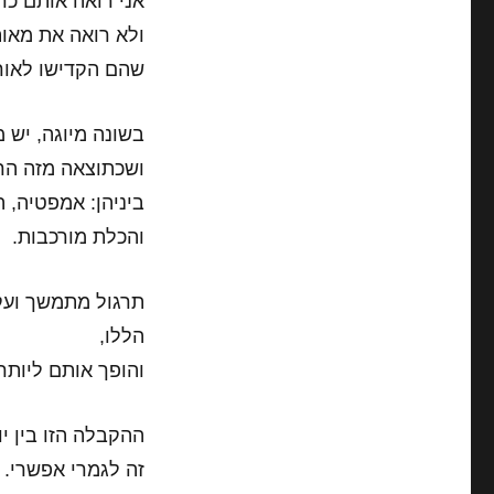
אני רואה אותם כרג
ולא רואה את מאות
שהם הקדישו לאורך
בשונה מיוגה,
יש מ
ושכתוצאה מזה הרמ
ביניהן: אמפטיה, 
והכלת מורכבות.
תרגול מתמשך ועקב
הללו,
והופך אותם ליותר 
ההקבלה הזו בין יו
זה לגמרי אפשרי.