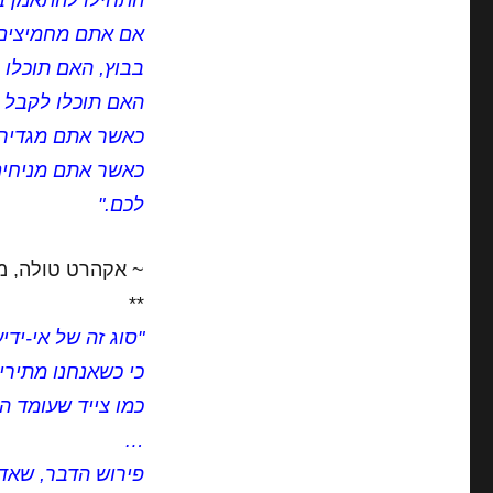
התחילו להתאמן ב"
אם אתם מחמיצים א
בבוץ, האם תוכלו 
האם תוכלו לקבל מ
כאשר אתם מגדירים
כאשר אתם מניחים 
לכם."
~ אקהרט טולה, מ
**
"סוג זה של אי-ידי
כי כשאנחנו מתירי
כמו צייד שעומד הכ
…
פירוש הדבר, שאד