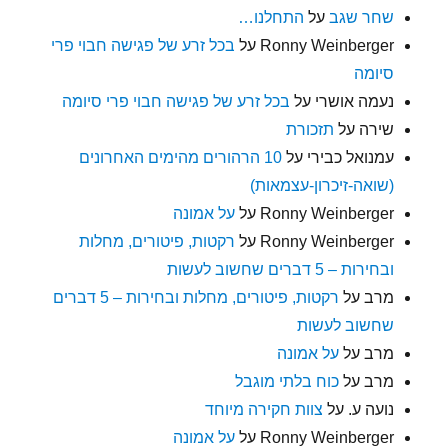
שחר שגב
על
התחלנו…
Ronny Weinberger
על
בכל זרע של פגישה חבוי פרי
סיומה
נעמה אושרי
על
בכל זרע של פגישה חבוי פרי סיומה
שירה
על
תזכורת
עמנואל כבירי
על
10 הרהורים מהימים האחרונים
(שואה-זיכרון-עצמאות)
Ronny Weinberger
על
על אמונה
Ronny Weinberger
על
רקטות, פיטורים, מחלות
ובחירות – 5 דברים שחשוב לעשות
מרב
על
רקטות, פיטורים, מחלות ובחירות – 5 דברים
שחשוב לעשות
מרב
על
על אמונה
מרב
על
כוח בלתי מוגבל
נועה ע.
על
צוות חקירה מיוחד
Ronny Weinberger
על
על אמונה