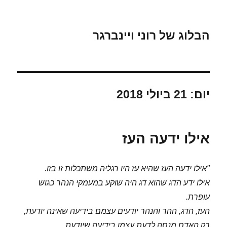
הבלוג של רוני ויינברגר
יום:
21 ביולי 2018
אילו ידעה העז
"אילו ידעה העז שהיא עז היו רגליה משתכלות זו בזו.
אילו ידע הדג שהוא דג היה שוקע במעמקי הנהר כגוש
עופרת.
העז, הדג, ההר והנהר יודעים עצמם בידיעה שאינה יודעת,
רק האדם מנסה לדעת עצמו בידיעה שיודעת.