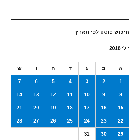
חיפוש פוסט לפי תאריך
יולי 2018
א
ב
ג
ד
ה
ו
ש
7
6
5
4
3
2
1
14
13
12
11
10
9
8
21
20
19
18
17
16
15
28
27
26
25
24
23
22
31
30
29