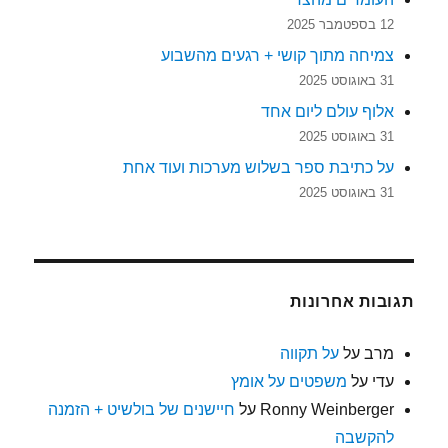
12 בספטמבר 2025
צמיחה מתוך קושי + רגעים מהשבוע
31 באוגוסט 2025
אלוף עולם ליום אחד
31 באוגוסט 2025
על כתיבת ספר בשלוש מערכות ועוד אחת
31 באוגוסט 2025
תגובות אחרונות
מרב
על
על תקווה
עדי
על
משפטים על אומץ
Ronny Weinberger
על
חיישנים של בולשיט + הזמנה
להקשבה