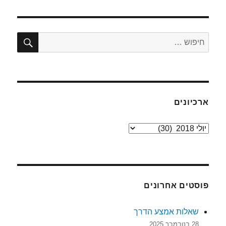
חיפו
חפש:
ארכיונים
ארכיונים
פוסטים אחרונים
שאלות אמצע הדרך
28 בנובמבר 2025