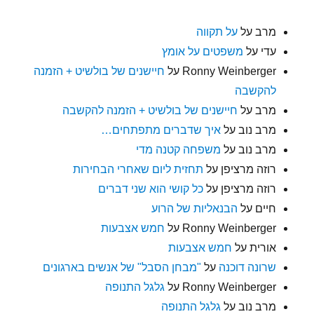
מרב
על
על תקווה
עדי
על
משפטים על אומץ
Ronny Weinberger
על
חיישנים של בולשיט + הזמנה
להקשבה
מרב
על
חיישנים של בולשיט + הזמנה להקשבה
מרב נוב
על
איך שדברים מתפתחים…
מרב נוב
על
משפחה קטנה מדי
רוזה מרציפן
על
תחזית ליום שאחרי הבחירות
רוזה מרציפן
על
כל קושי הוא שני דברים
חיים
על
הבנאליות של הרוע
Ronny Weinberger
על
חמש אצבעות
אורית
על
חמש אצבעות
שרונה דוכנה
על
"מבחן הסבל" של אנשים בארגונים
Ronny Weinberger
על
גלגל התנופה
מרב נוב
על
גלגל התנופה