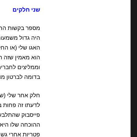
שני חלקים
מספר בקשות החב
היה גדול משמעו
האגו שלי (או הח
הוא מאמין שזה ת
וממליצים לחבריה
בדומה לברטון מוו
חלק אחר שלי (שפ
לדעתו זה פחות ב
פייסבוק שהתלבש 
ההוכחה שלו היא 
פטריות אחרי גשם