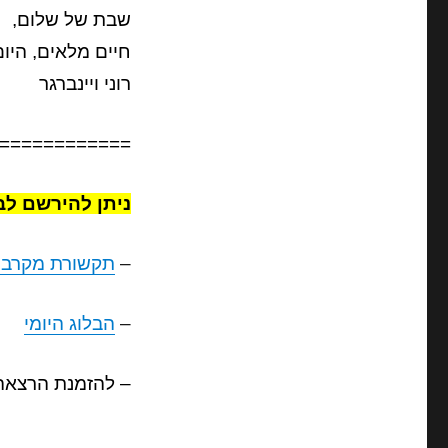
שבת של שלום,
חיים מלאים, היום
רוני ויינברגר
============
ניתן להירשם לב
–
תקשורת מקרבת
–
הבלוג היומי
– להזמנת הרצאה 