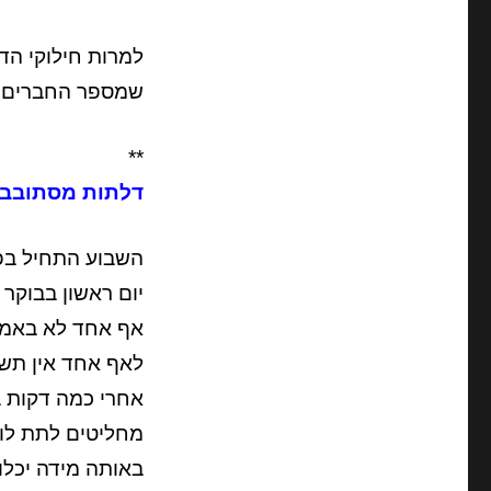
למרות חילוקי הד
שמספר החברים ב
**
דלתות מסתובבו
השבוע התחיל בפ
יום ראשון בבוקר , 9:55, התייעצות רופאים אחרי מספר ימים ק
אף אחד לא באמת
לאף אחד אין תשו
אחרי כמה דקות בו
מחליטים לתת לו 
באותה מידה יכלו 