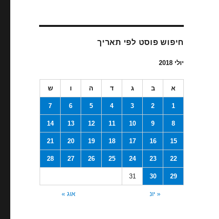
חיפוש פוסט לפי תאריך
יולי 2018
א
ב
ג
ד
ה
ו
ש
7
6
5
4
3
2
1
14
13
12
11
10
9
8
21
20
19
18
17
16
15
28
27
26
25
24
23
22
31
30
29
« יונ
אוג »