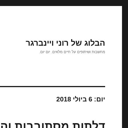
הבלוג של רוני ויינברגר
מחשבות ושיתופים על חיים מלאים. יום יום.
יום:
6 ביולי 2018
דלתות מסתובבות וה