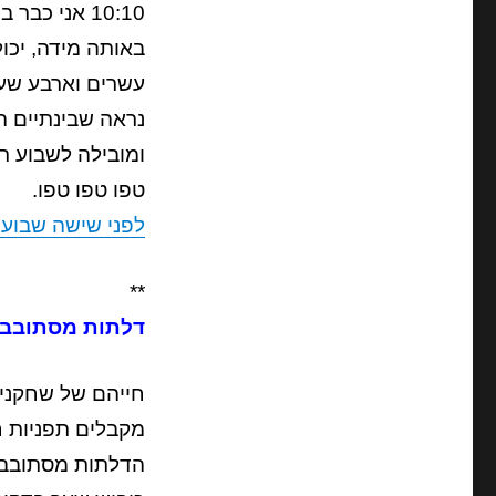
10:10 אני כבר בדרך למשרד לקראת יום עבודה.
באותה מידה, יכול
עשרים וארבע שע
נראה שבינתיים 
ומובילה לשבוע רג
טפו טפו טפו.
לפני שישה שבועו
**
דלתות מסתובבות
חייהם של שחקנים
מקבלים תפניות ח
הדלתות מסתובבות