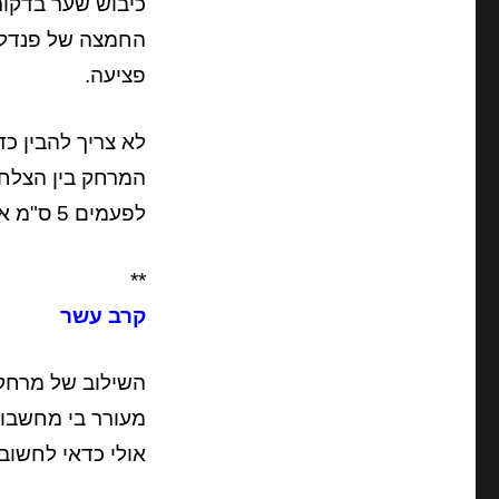
כיבוש שער בדקות
החמצה של פנדל.
פציעה.
לא צריך להבין כד
המרחק בין הצלחה
לפעמים 5 ס"מ או 30 שניות.
**
קרב עשר
השילוב של מרחק ק
מעורר בי מחשבות
אולי כדאי לחשוב