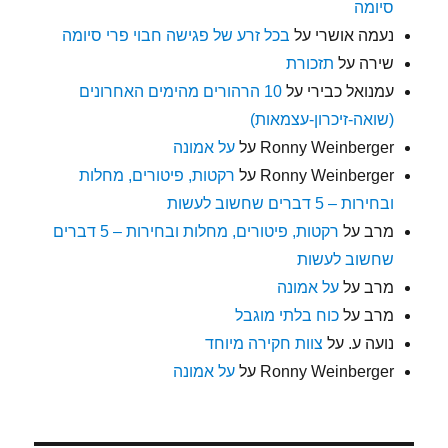
סיומה
נעמה אושרי
על
בכל זרע של פגישה חבוי פרי סיומה
שירה
על
תזכורת
עמנואל כבירי
על
10 הרהורים מהימים האחרונים
(שואה-זיכרון-עצמאות)
Ronny Weinberger
על
על אמונה
Ronny Weinberger
על
רקטות, פיטורים, מחלות
ובחירות – 5 דברים שחשוב לעשות
מרב
על
רקטות, פיטורים, מחלות ובחירות – 5 דברים
שחשוב לעשות
מרב
על
על אמונה
מרב
על
כוח בלתי מוגבל
נועה ע.
על
צוות חקירה מיוחד
Ronny Weinberger
על
על אמונה