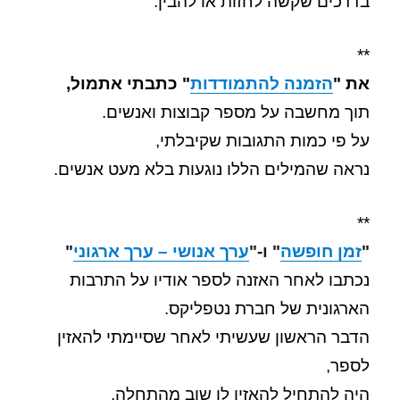
בדרכים שקשה לחזות או להבין.
**
את
"
הזמנה להתמודדות
" כתבתי אתמול,
תוך מחשבה על מספר קבוצות ואנשים.
על פי כמות התגובות שקיבלתי,
נראה שהמילים הללו נוגעות בלא מעט אנשים.
**
"
זמן חופשה
" ו-"
ערך אנושי – ערך ארגוני
"
נכתבו לאחר האזנה לספר אודיו על התרבות
הארגונית של חברת נטפליקס.
הדבר הראשון שעשיתי לאחר שסיימתי להאזין
לספר,
היה להתחיל להאזין לו שוב מהתחלה.