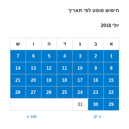
חיפוש פוסט לפי תאריך
יולי 2018
א
ב
ג
ד
ה
ו
ש
7
6
5
4
3
2
1
14
13
12
11
10
9
8
21
20
19
18
17
16
15
28
27
26
25
24
23
22
31
30
29
« יונ
אוג »