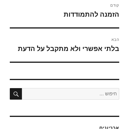
קודם
הזמנה להתמודדות
הפוסט
הקודם:
הבא
בלתי אפשרי ולא מתקבל על הדעת
הפוסט
הבא:
חיפו
חפש:
ארכיונים