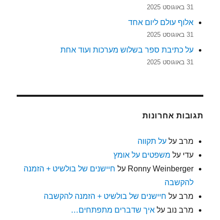
31 באוגוסט 2025
אלוף עולם ליום אחד
31 באוגוסט 2025
על כתיבת ספר בשלוש מערכות ועוד אחת
31 באוגוסט 2025
תגובות אחרונות
מרב
על
על תקווה
עדי
על
משפטים על אומץ
Ronny Weinberger
על
חיישנים של בולשיט + הזמנה
להקשבה
מרב
על
חיישנים של בולשיט + הזמנה להקשבה
מרב נוב
על
איך שדברים מתפתחים…