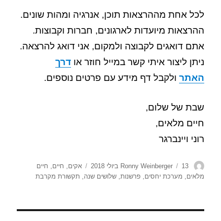
לכל אחת מההרצאות תוכן, אנרגיה ומהות שונים.
ההרצאות מיועדות לארגונים, חברות וקבוצות.
אתם דואגים לקבוצה ולמקום, אני דואג להרצאה.
ניתן ליצור איתי קשר במייל חוזר או
דרך
האתר
ולקבל דף מידע עם פרטים נוספים.
שבת של שלום,
חיים מלאים,
רוני ויינברגר
מחבר
פורסם
תגיות
13 ביולי 2018
Ronny Weinberger
אקים
,
חיים
,
חיים
בתאריך
מלאים
,
מערכת יחסים
,
פרשנות
,
שלושים שנה
,
תקשורת מקרבת
ניווט