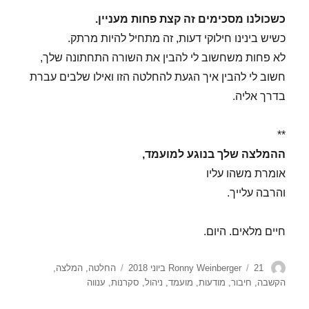
כשכולנו מסכימים זה קצת פחות מעניין.
כשיש בינינו חילוקי דעות, זה מתחיל להיות מרתק.
לא פחות משחשוב לי להבין את השורה התחתונה שלך,
חשוב לי להבין איך הגעת להחלטה הזו ואילו שלבים עברת
בדרך אליה.
**
ההמלצה שלך בנוגע למועמד,
אומרת משהו עליו
והרבה עלייך.
חיים מלאים. היום.
מחבר
פורסם
תגיות
21 ביוני 2018
Ronny Weinberger
החלטה
,
המלצה
,
בתאריך
הקשבה
,
חיבור
,
מודעות
,
מועמד
,
ניהול
,
סקרנות
,
ענווה