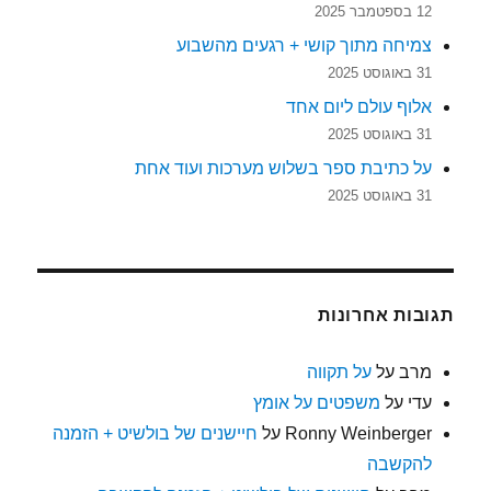
12 בספטמבר 2025
צמיחה מתוך קושי + רגעים מהשבוע
31 באוגוסט 2025
אלוף עולם ליום אחד
31 באוגוסט 2025
על כתיבת ספר בשלוש מערכות ועוד אחת
31 באוגוסט 2025
תגובות אחרונות
מרב
על
על תקווה
עדי
על
משפטים על אומץ
Ronny Weinberger
על
חיישנים של בולשיט + הזמנה
להקשבה