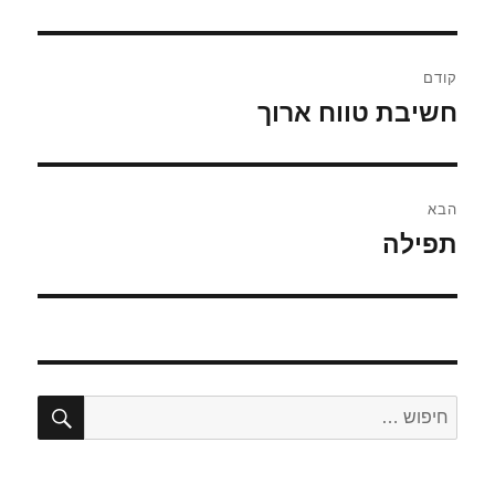
ניווט
קודם
חשיבת טווח ארוך
הפוסט
הקודם:
הבא
תפילה
הפוסט
הבא:
חיפו
חפש: