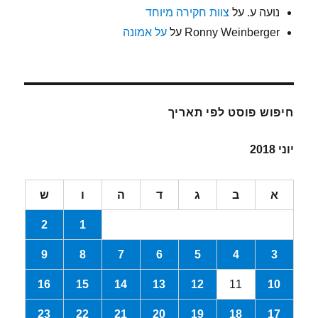
נועה ע.
על
צוות חקירה מיוחד
Ronny Weinberger
על
על אמונה
חיפוש פוסט לפי תאריך
יוני 2018
א
ב
ג
ד
ה
ו
ש
2
1
9
8
7
6
5
4
3
16
15
14
13
12
11
10
23
22
21
20
19
18
17