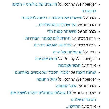
Ronny Weinberger
על
חיישנים של בולשיט + הזמנה
להקשבה
מרב
על
חיישנים של בולשיט + הזמנה להקשבה
מרב נוב
על
איך שדברים מתפתחים…
מרב נוב
על
משפחה קטנה מדי
רוזה מרציפן
על
תחזית ליום שאחרי הבחירות
רוזה מרציפן
על
כל קושי הוא שני דברים
חיים
על
הבנאליות של הרוע
Ronny Weinberger
על
חמש אצבעות
אורית
על
חמש אצבעות
שרונה דוכנה
על
"מבחן הסבל" של אנשים בארגונים
Ronny Weinberger
על
גלגל התנופה
מרב נוב
על
גלגל התנופה
שלגית שחר
על
10 שאלות שמנהלים יכולים לשאול את
העובדים שלהם
איריס
על
התחלנו…