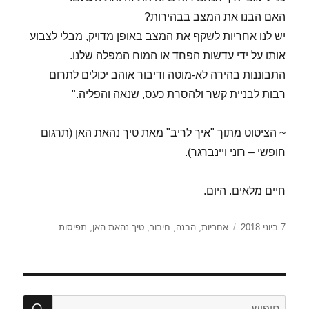
האם הבנו את המצב בבהירות?
יש לנו אחריות לשקף את המצב באופן מדויק, מבלי לצבוע
אותו על ידי עדשות הפחד או המוח המפלה שלנו.
התבוננות בהירה לא-מוטה ודיבור אוהב יכולים לתרום
רבות לבניית קשר ולהסרת כעס, שנאה והפליה."
~ הציטוט מתוך "איך לריב" מאת טיך נהאת האן (תרגום
חופשי – רוני ויינברגר).
חיים מלאים. היום.
פורסם
תגיות
7 ביוני 2018
אחריות
,
הבנה
,
חיבור
,
טיך נהאת האן
,
תפיסות
בתאריך
חיפו
חפש: