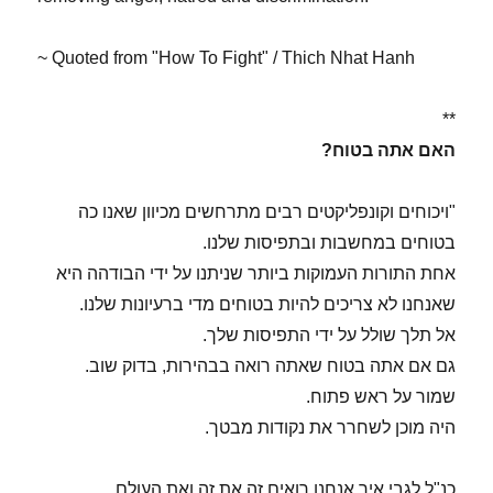
~ Quoted from "How To Fight" / Thich Nhat Hanh
**
האם אתה בטוח?
"ויכוחים וקונפליקטים רבים מתרחשים מכיוון שאנו כה
בטוחים במחשבות ובתפיסות שלנו.
אחת התורות העמוקות ביותר שניתנו על ידי הבודהה היא
שאנחנו לא צריכים להיות בטוחים מדי ברעיונות שלנו.
אל תלך שולל על ידי התפיסות שלך.
גם אם אתה בטוח שאתה רואה בבהירות, בדוק שוב.
שמור על ראש פתוח.
היה מוכן לשחרר את נקודות מבטך.
כנ"ל לגבי איך אנחנו רואים זה את זה ואת העולם.