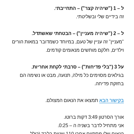
ל – 1 ("שיהיה קצר") – התחייבתי.
זה בידיים שלי ובשליטתי.
ל – 2 ("שיהיה מעניין") – הבטחתי שאשתדל.
"מעניין" זה עניין של טעם, במיוחד כשמדובר במאות הורים
וילדים, חלקם מותשים מנאומים קודמים.
על 3 ("בלי פדיחות") – סרבתי לקחת אחריות.
בגילאים מסוימים כל מילה, תנועה, מבט או נשימה הם
בחזקת פדיחה.
בקישור הבא
תמצאו את הנאום המצולם.
אורך הסרטון 3:49 דקות ברוטו.
אני מתחיל לדבר בשניה ה – 0:25.
הנאום שלי מסתיים אחרי 110 שניות בלבד (כולל