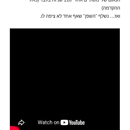
ההקדמה)
ואז… נשלף "השפן" שאף אחד לא ציפה לו.