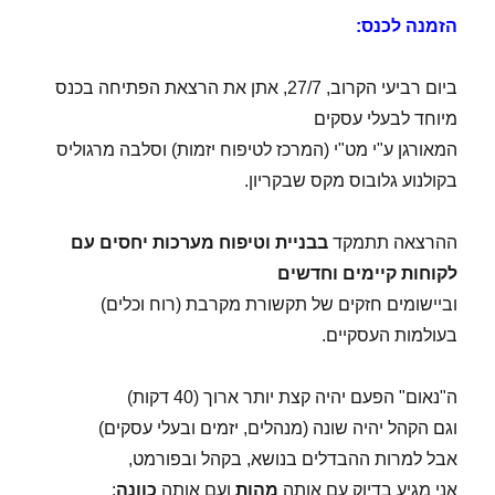
הזמנה לכנס:
ביום רביעי הקרוב, 27/7, אתן את הרצאת הפתיחה בכנס
מיוחד לבעלי עסקים
המאורגן ע"י מט"י (המרכז לטיפוח יזמות) וסלבה מרגוליס
בקולנוע גלובוס מקס שבקריון.
ההרצאה תתמקד
בבניית וטיפוח מערכות יחסים עם
לקוחות קיימים וחדשים
וביישומים חזקים של תקשורת מקרבת (רוח וכלים)
בעולמות העסקיים.
ה"נאום" הפעם יהיה קצת יותר ארוך (40 דקות)
וגם הקהל יהיה שונה (מנהלים, יזמים ובעלי עסקים)
אבל למרות ההבדלים בנושא, בקהל ובפורמט,
אני מגיע בדיוק עם אותה
מהות
ועם אותה
כוונה
: