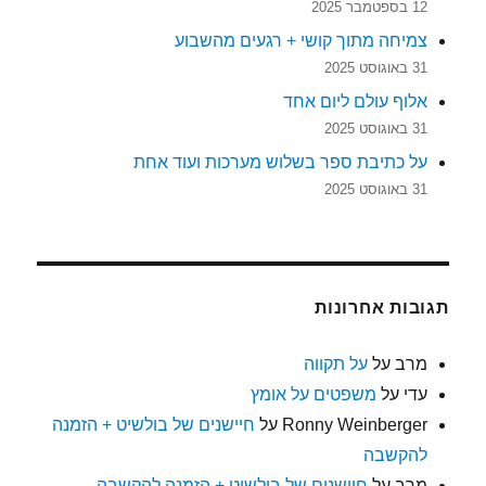
12 בספטמבר 2025
צמיחה מתוך קושי + רגעים מהשבוע
31 באוגוסט 2025
אלוף עולם ליום אחד
31 באוגוסט 2025
על כתיבת ספר בשלוש מערכות ועוד אחת
31 באוגוסט 2025
תגובות אחרונות
מרב
על
על תקווה
עדי
על
משפטים על אומץ
Ronny Weinberger
על
חיישנים של בולשיט + הזמנה
להקשבה
מרב
על
חיישנים של בולשיט + הזמנה להקשבה