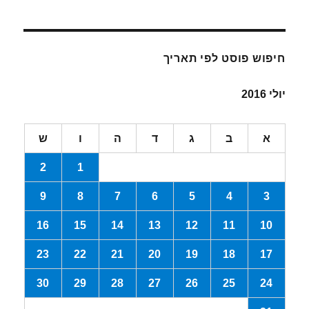
חיפוש פוסט לפי תאריך
יולי 2016
א
ב
ג
ד
ה
ו
ש
2
1
9
8
7
6
5
4
3
16
15
14
13
12
11
10
23
22
21
20
19
18
17
30
29
28
27
26
25
24