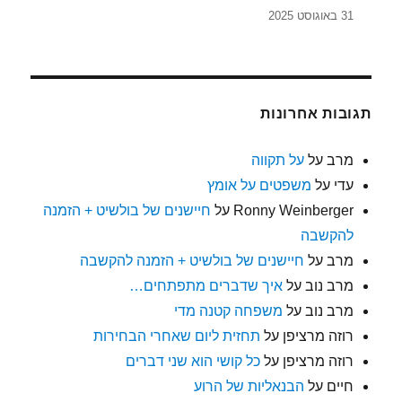
31 באוגוסט 2025
תגובות אחרונות
מרב
על
על תקווה
עדי
על
משפטים על אומץ
Ronny Weinberger
על
חיישנים של בולשיט + הזמנה
להקשבה
מרב
על
חיישנים של בולשיט + הזמנה להקשבה
מרב נוב
על
איך שדברים מתפתחים…
מרב נוב
על
משפחה קטנה מדי
רוזה מרציפן
על
תחזית ליום שאחרי הבחירות
רוזה מרציפן
על
כל קושי הוא שני דברים
חיים
על
הבנאליות של הרוע