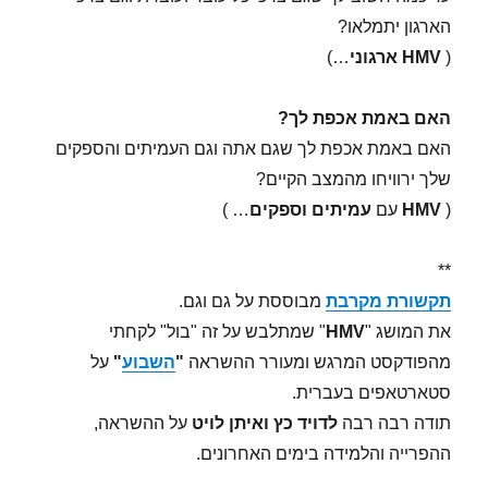
הארגון יתמלאו?
(
HMV
ארגוני
…)
האם באמת אכפת לך?
האם באמת אכפת לך שגם אתה וגם העמיתים והספקים
שלך ירוויחו מהמצב הקיים?
(
HMV
עם
עמיתים וספקים
… )
**
תקשורת מקרבת
מבוססת על גם וגם.
את המושג "
HMV
" שמתלבש על זה "בול" לקחתי
מהפודקסט המרגש ומעורר ההשראה
"
השבוע
"
על
סטארטאפים בעברית.
תודה רבה רבה
לדויד כץ ואיתן לויט
על ההשראה,
ההפרייה והלמידה בימים האחרונים.