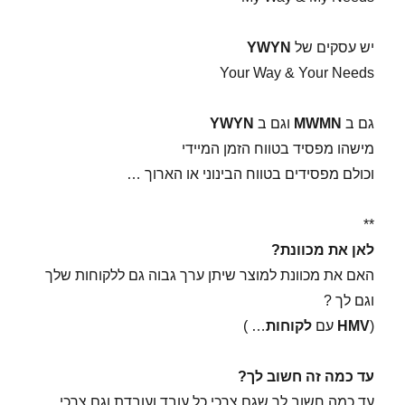
יש עסקים של
YWYN
Your Way & Your Needs
גם ב
MWMN
וגם ב
YWYN
מישהו מפסיד בטווח הזמן המיידי
וכולם מפסידים בטווח הבינוני או הארוך …
**
לאן את מכוונת?
האם את מכוונת למוצר שיתן ערך גבוה גם ללקוחות שלך
וגם לך ?
(
HMV
עם
לקוחות
… )
עד כמה זה חשוב לך?
עד כמה חשוב לך שגם צרכי כל עובד ועובדת וגם צרכי