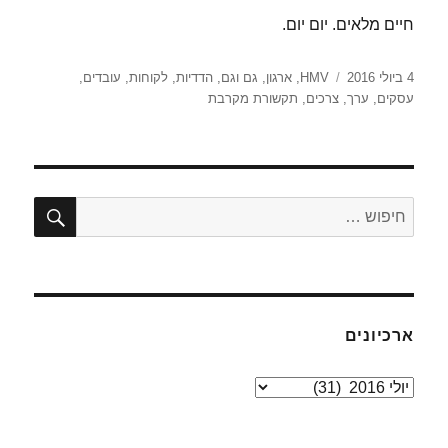
חיים מלאים. יום יום.
פורסם
תגיות
4 ביולי 2016
HMV
,
ארגון
,
גם וגם
,
הדדיות
,
לקוחות
,
עובדים
,
בתאריך
עסקים
,
ערך
,
צרכים
,
תקשורת מקרבת
חיפו
חפש:
ארכיונים
ארכיונים