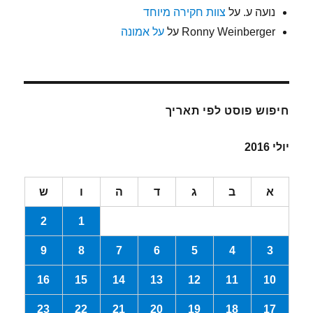
נועה ע.
על
צוות חקירה מיוחד
Ronny Weinberger
על
על אמונה
חיפוש פוסט לפי תאריך
יולי 2016
א
ב
ג
ד
ה
ו
ש
2
1
9
8
7
6
5
4
3
16
15
14
13
12
11
10
23
22
21
20
19
18
17