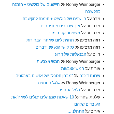
Ronny Weinberger
על
חיישנים של בולשיט + הזמנה
להקשבה
מרב
על
חיישנים של בולשיט + הזמנה להקשבה
מרב נוב
על
איך שדברים מתפתחים…
מרב נוב
על
משפחה קטנה מדי
רוזה מרציפן
על
תחזית ליום שאחרי הבחירות
רוזה מרציפן
על
כל קושי הוא שני דברים
חיים
על
הבנאליות של הרוע
Ronny Weinberger
על
חמש אצבעות
אורית
על
חמש אצבעות
שרונה דוכנה
על
"מבחן הסבל" של אנשים בארגונים
Ronny Weinberger
על
גלגל התנופה
מרב נוב
על
גלגל התנופה
שלגית שחר
על
10 שאלות שמנהלים יכולים לשאול את
העובדים שלהם
איריס
על
התחלנו…