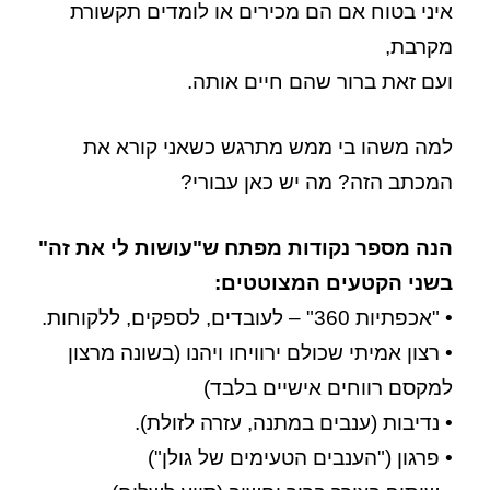
איני בטוח אם הם מכירים או לומדים תקשורת
מקרבת,
ועם זאת ברור שהם חיים אותה.
למה משהו בי ממש מתרגש כשאני קורא את
המכתב הזה? מה יש כאן עבורי?
הנה מספר נקודות מפתח ש"עושות לי את זה"
בשני הקטעים המצוטטים:
• "אכפתיות 360" – לעובדים, לספקים, ללקוחות.
• רצון אמיתי שכולם ירוויחו ויהנו (בשונה מרצון
למקסם רווחים אישיים בלבד)
• נדיבות (ענבים במתנה, עזרה לזולת).
• פרגון ("הענבים הטעימים של גולן")