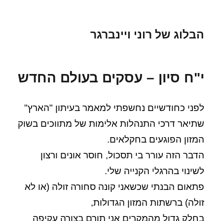
הבלוג של רוני ויינברגר
י"ח סיון – עסקים בעולם החדש
לפני כחודשיים נחשפתי למאמר בעיתון "הארץ"
שתיאר דרכי התנהלות אלימות של מתווכים בשוק
המזון הפוגעים בחקלאים.
הדבר הזה עורר בי תסכול, חוסר אונים ורצון
לשינוי בהרגלי הקנייה שלי.
פתאום הבנתי שכשאני קונה סחורה זולה (או לא
זולה) ברשתות המזון הגדולות,
בחלק גדול מהמקרים אני תורם בצורה עקיפה