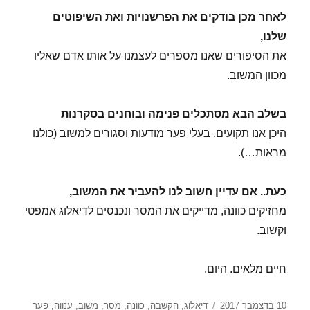
לאחר מכן בודקים את הפרשנויות ואת השיפוטים
שלנו,
את הסיפורים שאנו מספרים לעצמנו על אותו אדם שאליו
מכוון המשוב.
בשלב הבא מסתכלים פנימה ובוחנים בסקרנות
היכן אנו תקועים, בעלי פער מודעות וסגורים למשוב (כולנו
מראות…).
כעת.. אם עדיין חשוב לנו להעביר את המשוב,
מחזיקים כוונה, מדייקים את המסר ונכנסים לדיאלוג אמפטי
וקשוב.
חיים מלאים. היום.
פורסם
תגיות
10 בדצמבר 2017
דיאלוג
,
הקשבה
,
כוונה
,
מסר
,
משוב
,
ענווה
,
פער