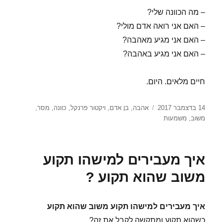
– מה הכוונה שלי?
– האם אני רואה אדם מולי?
– האם אני מגיע מאהבה?
– האם אני מגיע באהבה?
חיים מלאים. היום.
פורסם
תגיות
14 בדצמבר 2017
אהבה
,
בן אדם
,
ויקטור פרנקל
,
כוונה
,
מסר
,
בתאריך
משוב
,
משמעות
איך מעבירים למישהו תקוע
משוב שהוא תקוע ?
איך מעבירים למישהו תקוע משוב שהוא תקוע
כשהוא תקוע ומתקשה לקבל את זה?