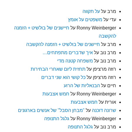
מרב
על
על תקווה
עדי
על
משפטים על אומץ
Ronny Weinberger
על
חיישנים של בולשיט + הזמנה
להקשבה
מרב
על
חיישנים של בולשיט + הזמנה להקשבה
מרב נוב
על
איך שדברים מתפתחים…
מרב נוב
על
משפחה קטנה מדי
רוזה מרציפן
על
תחזית ליום שאחרי הבחירות
רוזה מרציפן
על
כל קושי הוא שני דברים
חיים
על
הבנאליות של הרוע
Ronny Weinberger
על
חמש אצבעות
אורית
על
חמש אצבעות
שרונה דוכנה
על
"מבחן הסבל" של אנשים בארגונים
Ronny Weinberger
על
גלגל התנופה
מרב נוב
על
גלגל התנופה