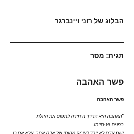
הבלוג של רוני ויינברגר
תגית:
מסר
פשר האהבה
פשר האהבה
"
האהבה היא הדרך היחידה לתפוס את הזולת
בפנים-פנימיותו.
שום אדם לא יירד לעומק מהותו של אדם אחר, אלא אם כן