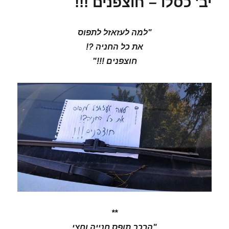
יב' כסלו – חוצפנים !!!
"למה לעזאזל לתפוס
את כל החניה ?!
חוצפנים !!!"
**
"הרכב תופס חנייה וחצי