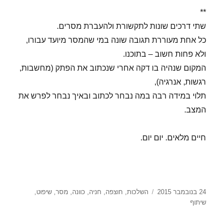
**
שתי דרכים שונות לתקשורת ולהעברת מסרים.
כל אחת מעוררת תגובה שונה במי שהמסר מיועד עבורו,
ולא פחות חשוב – בתוכנו.
המקום שנהיה בו דקה אחרי שנכתוב את הפתק (מחשבות,
רגשות, אנרגיה),
תלוי במידה רבה במה נבחר לכתוב ובאיך נבחר לפרש את
המצב.
חיים מלאים. יום יום.
פורסם
תגיות
24 בנובמבר 2015
השלכות
,
חוצפה
,
חניה
,
כוונה
,
מסר
,
שיפוט
,
בתאריך
שיתוף