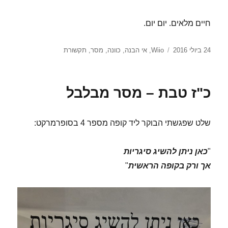
חיים מלאים. יום יום.
פורסם
תגיות
24 ביולי 2016
Wiio
,
אי הבנה
,
כוונה
,
מסר
,
תקשורת
בתאריך
כ"ז טבת – מסר מבלבל
שלט שפגשתי הבוקר ליד קופה מספר 4 בסופרמרקט:
"
כאן ניתן להשיג סיגריות
אך ורק בקופה הראשית
"