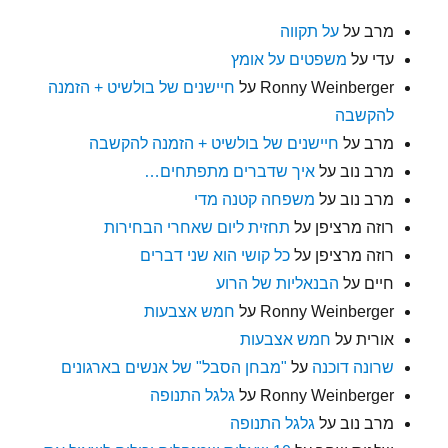
מרב
על
על תקווה
עדי
על
משפטים על אומץ
Ronny Weinberger
על
חיישנים של בולשיט + הזמנה
להקשבה
מרב
על
חיישנים של בולשיט + הזמנה להקשבה
מרב נוב
על
איך שדברים מתפתחים…
מרב נוב
על
משפחה קטנה מדי
רוזה מרציפן
על
תחזית ליום שאחרי הבחירות
רוזה מרציפן
על
כל קושי הוא שני דברים
חיים
על
הבנאליות של הרוע
Ronny Weinberger
על
חמש אצבעות
אורית
על
חמש אצבעות
שרונה דוכנה
על
"מבחן הסבל" של אנשים בארגונים
Ronny Weinberger
על
גלגל התנופה
מרב נוב
על
גלגל התנופה