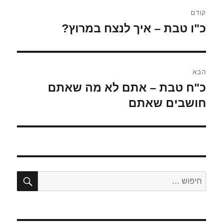
ניווט
קודם
כ"ו טבת – איך לנצח במרוץ?
הפוסט
הקודם:
הבא
כ"ח טבת – אתם לא מה שאתם
הפוסט
הבא:
חושבים שאתם
חיפו
חפש: