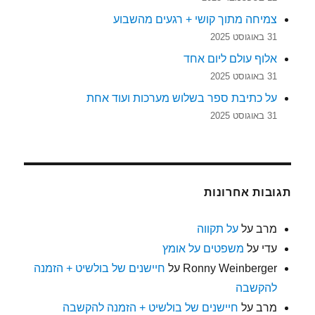
צמיחה מתוך קושי + רגעים מהשבוע
31 באוגוסט 2025
אלוף עולם ליום אחד
31 באוגוסט 2025
על כתיבת ספר בשלוש מערכות ועוד אחת
31 באוגוסט 2025
תגובות אחרונות
מרב
על
על תקווה
עדי
על
משפטים על אומץ
Ronny Weinberger
על
חיישנים של בולשיט + הזמנה
להקשבה
מרב
על
חיישנים של בולשיט + הזמנה להקשבה