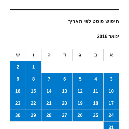
חיפוש פוסט לפי תאריך
ינואר 2016
א
ב
ג
ד
ה
ו
ש
2
1
9
8
7
6
5
4
3
16
15
14
13
12
11
10
23
22
21
20
19
18
17
30
29
28
27
26
25
24
31