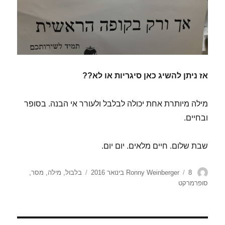
אז ניתן להשיג כאן סיגריות או לא??
מילה מיותרת אחת יכולה לבלבל ולעורר אי הבנה. בסופר
ובחיים.
שבת שלום. חיים מלאים. יום יום.
מחבר
פורסם
תגיות
8 בינואר 2016
Ronny Weinberger
בלבול
,
מילה
,
מסר
,
בתאריך
סופרמרקט