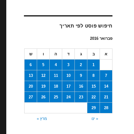
חיפוש פוסט לפי תאריך
פברואר 2016
א
ב
ג
ד
ה
ו
ש
6
5
4
3
2
1
13
12
11
10
9
8
7
20
19
18
17
16
15
14
27
26
25
24
23
22
21
29
28
« ינו
מרץ »