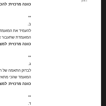
ראיון
כוונה מרכזית: להכ
**
ב.
להעמיד את המועמדת
המועמדת שתעבור את
כוונה מרכזית: למצ
**
ג.
לבדוק התאמה של המ
המועמד שהכי מתאים
כוונה מרכזית: למצ
**
ד.