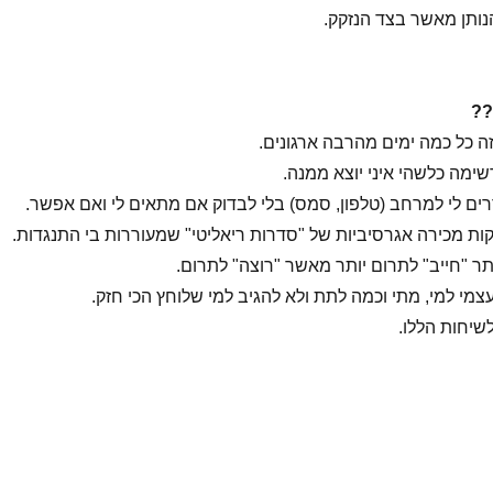
הנותן מאשר בצד הנזקק.
??
זה כל כמה ימים מהרבה ארגונים.
שימה כלשהי איני יוצא ממנה.
רים לי למרחב (טלפון, סמס) בלי לבדוק אם מתאים לי ואם אפשר.
קות מכירה אגרסיביות של "סדרות ריאליטי" שמעוררות בי התנגדות.
ותר "חייב" לתרום יותר מאשר "רוצה" לתרום.
צמי למי, מתי וכמה לתת ולא להגיב למי שלוחץ הכי חזק.
שיחות הללו.