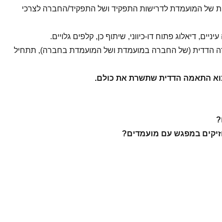
 של המועמדת לדרישות התפקיד ושל התפקיד/החברה לצרכי
ניים, דיאלוג פתוח דו-כיווני, שיתוף כן, קלפים גלויים.
ה הדדית (של החברה במועמדת ושל המועמדת בחברה), תתחיל
צוא התאמה הדדית שתשרת את כולם.
?
חזיקים במפגש עם מועמדים?