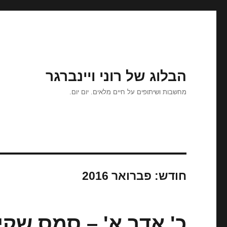
הבלוג של רוני ויינברגר
מחשבות ושיתופים על חיים מלאים. יום יום.
חודש:
פברואר 2016
כ' אדר א' – סמס שקי