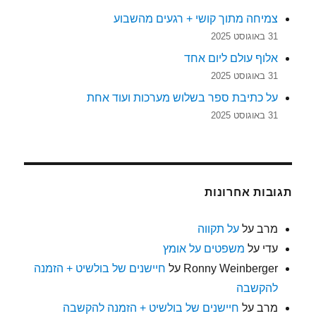
צמיחה מתוך קושי + רגעים מהשבוע
31 באוגוסט 2025
אלוף עולם ליום אחד
31 באוגוסט 2025
על כתיבת ספר בשלוש מערכות ועוד אחת
31 באוגוסט 2025
תגובות אחרונות
מרב
על
על תקווה
עדי
על
משפטים על אומץ
Ronny Weinberger
על
חיישנים של בולשיט + הזמנה
להקשבה
מרב
על
חיישנים של בולשיט + הזמנה להקשבה