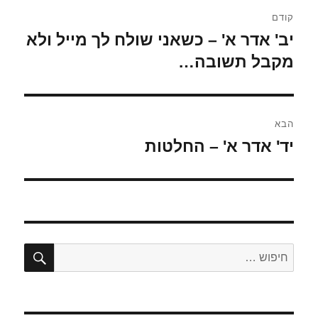
ניווט
קודם
יב' אדר א' – כשאני שולח לך מייל ולא
הפוסט
הקודם:
מקבל תשובה…
הבא
יד' אדר א' – החלטות
הפוסט
הבא:
חיפו
חפש: