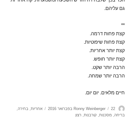
גם עליהם.
**
קצת פחות דרמה.
קצת פחות שיפוטיות.
קצת יותר אחריות.
קצת יותר חופש.
הרבה יותר שקט.
הרבה יותר שמחה.
חיים מלאים. יום יום.
מחבר
פורסם
תגיות
22 בפברואר 2016
Ronny Weinberger
אחריות
,
בחירה
,
בתאריך
בריחה
,
מסכנות
,
קורבנות
,
רצון