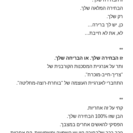
הבחירה המלאה שלך.
רק שלך.
כן, יש לך ברירה…
לא, את לא חייבת…
**
זו הבחירה שלך. או הבריחה שלך.
ותר על אנרגיית המסכנות הקורבנית של
"צריך-חייב-מוכרח".
התחברי לאנרגיית העוצמה של "בוחרת-רוצה-מחליטה".
**
קחי על זה אחריות.
הבן שזו 100% הבחירה שלך.
הפסיקי להאשים אחרים במצבך.
הכר בכך שלבחירה הזו יש השפעה ומשמעויות. קח אחריות