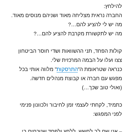
להילחץ:
החברה נראית מצליחה מאוד ושניהם מנוסים מאוד.
מה יש לי להציע להם…?
מה יש לתקשורת מקרבת להציע להם…?
קולות הפחד, תני ההשוואות ושדי חוסר הביטחון
צצו ועלו על הבמה המרכזית שלי.
כנראה שטראומת ה"
התרסקות
" מלווה אותי בכל
מפגש עם חברה או קבוצת מנהלים חדשה.
(ואולי טוב שכך…)
כתמיד, לקחתי לעצמי זמן לחיבור ולכוונון פנימי
לפני המפגש:
– אני שם לב לחשש, ללחץ ולפחד שנוכחים בי