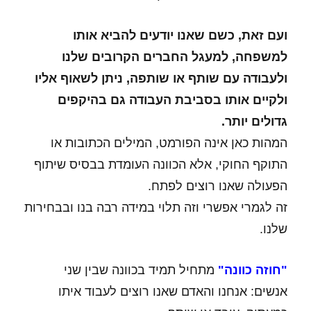
ועם זאת, כשם שאנו יודעים להביא אותו
למשפחה, למעגל החברים הקרובים שלנו
ולעבודה עם שותף או שותפה, ניתן לשאוף אליו
ולקיים אותו בסביבת העבודה גם בהיקפים
גדולים יותר.
המהות כאן אינה הפורמט, המילים הכתובות או
התוקף החוקי, אלא הכוונה העומדת בבסיס שיתוף
הפעולה שאנו רוצים לפתח.
זה לגמרי אפשרי וזה תלוי במידה רבה בנו ובבחירות
שלנו.
"חוזה כוונה"
מתחיל תמיד בכוונה שבין שני
אנשים: אנחנו והאדם שאנו רוצים לעבוד איתו