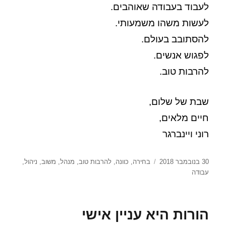
לעבוד בעבודה שאוהבים.
לעשות משהו משמעותי.
להסתובב בעולם.
לפגוש אנשים.
להרבות טוב.
שבת של שלום,
חיים מלאים,
רוני ויינברגר
פורסם
תגיות
30 בנובמבר 2018
בחירה
,
כוונה
,
להרבות טוב
,
מנהל
,
משוב
,
ניהול
,
בתאריך
עבודה
הורות היא עניין אישי