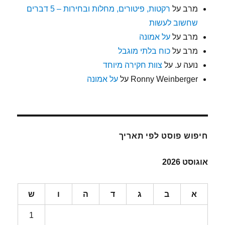
מרב
על
רקטות, פיטורים, מחלות ובחירות – 5 דברים
שחשוב לעשות
מרב
על
על אמונה
מרב
על
כוח בלתי מוגבל
נועה ע.
על
צוות חקירה מיוחד
Ronny Weinberger
על
על אמונה
חיפוש פוסט לפי תאריך
אוגוסט 2026
א
ב
ג
ד
ה
ו
ש
1