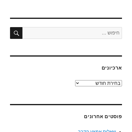
חיפו
חפש:
ארכיונים
ארכיונים
פוסטים אחרונים
שאלות אמצע הדרך