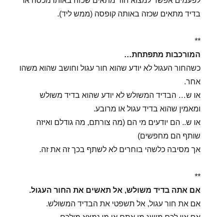
לפעמים אפשר למצוא חור מתאים שכזה באותו מכסה או
בדיד מתאים שכזה באותה קופסה (ממש ליד).
**
המורכבות מתפתחת…
כשהחור העגול לא יודע שהוא חור עגול וחושב שהוא משהו
אחר.
או ש… הבדיד המשולש לא יודע שהוא בדיד משולש
ומאמין שהוא בדיד עגול או מרובע.
או ש.. הם יודעים מי הם (מה צורתם, מה גודלם ואיזה
שותף הם מחפשים)
אך מסיבה כלשהי בוחרים לא לשתף בכך זה את זה.
**
אם אתה בדיד משולש, אל תאשים את החור העגול.
אם את חור עגול, אל תשפטי את הבדיד המשולש.