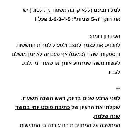
למל רובינס
(ללא קרבה משפחתית לטוני) יש
את
חוק "ה-5 שניות": 1-2-3-4-5 פעל !
העיקרון דומה:
להכניס את עצמך למצב ולפעול למרות החששות
והספקות, שהרי (כמעט) אף פעם זה לא זמן מושלם
לעשות משהו שמרתיע אותך או שאתה מתלבט
לגביו.
**
לפני ארבע שנים בדיוק, ראש השנה תשע"ו,
שקלתי את הרעיון של
כתיבת פוסט יומי במשך
שנה שלמה
.
המחשבה על המחויבות הזו עוררה בי התרגשות,