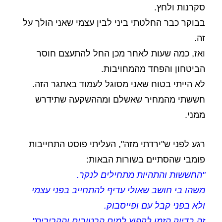
סקרנות ולחץ.
בבוקר כבר החלטתי ביני לבין עצמי שאני הולך על
זה.
ואז, כמה שעות לאחר מכן החל להתעצם חוסר
הביטחון והפחד מהמחויבות.
לא הייתי בטוח שאני מסוגל לעמוד באתגר הזה.
חששתי מהמחיר שאשלם ומההשקעה שתידרש
ממני.
רגע לפני ש"ירדתי מזה", העליתי פוסט התחייבות
פומבי שהסתיים בשורות הבאות:
"
החששות והתהיות מתחילים לנקר.
משהו בי חושב שאולי עדיף להתחייב בפני עצמי
ולא בפני קבל עם ופייסבוק.
זה בדיוק הזמן לקפוץ למים הרטובים והקרירים"