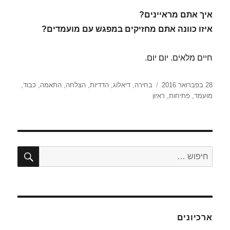
**
איך אתם מראיינים?
איזו כוונה אתם מחזיקים במפגש עם מועמדים?
חיים מלאים. יום יום.
פורסם
תגיות
28 בפברואר 2016
בחירה
,
דיאלוג
,
הדדיות
,
הצלחה
,
התאמה
,
כבוד
,
בתאריך
מועמד
,
פתיחות
,
ראיון
חיפו
חפש:
ארכיונים