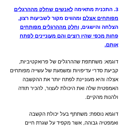
3. התכנית מתאימה
לאנשים שחלק מההרגלים
מפותחים אצלם
ומהווים מקור לשביעות רצון,
הצלחה והישגים,
וחלק מההרגלים מפותחים
פחות מכפי שהיו רוצים והם מעוניינים לפתח
אותם.
דוגמא: משתתפת שההרגלים של פרואקטיביות,
קביעת סדרי עדיפויות ומשמעת של עשייה מפותחים
אצלה והיא מעוניינת לפתח יותר את ההקשבה
האמפטית שלה ואת היכולת לעצור, להכיר תודה
ולהנות מהקיים.
דוגמא נוספת: משתתף בעל יכולת הקשבה
ואמפטיה גבוהה, אשר מקפיד על שגרת חיים