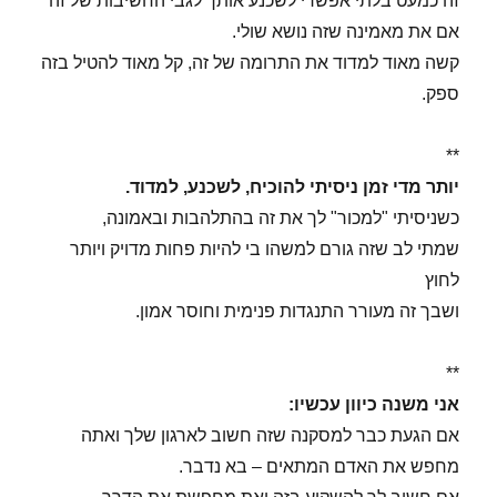
זה כמעט בלתי אפשרי לשכנע אותך לגבי החשיבות של זה
אם את מאמינה שזה נושא שולי.
קשה מאוד למדוד את התרומה של זה, קל מאוד להטיל בזה
ספק.
**
יותר מדי זמן ניסיתי להוכיח, לשכנע, למדוד.
כשניסיתי "למכור" לך את זה בהתלהבות ובאמונה,
שמתי לב שזה גורם למשהו בי להיות פחות מדויק ויותר
לחוץ
ושבך זה מעורר התנגדות פנימית וחוסר אמון.
**
אני משנה כיוון עכשיו:
אם הגעת כבר למסקנה שזה חשוב לארגון שלך ואתה
מחפש את האדם המתאים – בא נדבר.