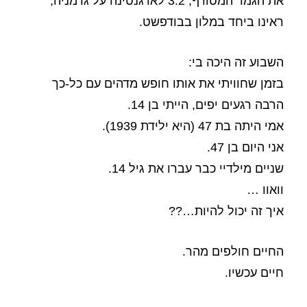
את הגמר המטורף, 3:2 לארגנטינה על גרמניה,
ראינו ביחד במלון בבודפשט.
השבוע זה היכה בי:
בזמן שחוויתי את אותו חופש מדהים עם כל-כך
הרבה רגעים יפים, הייתי בן 14.
אמי היתה בת 47 (היא ילידת 1939).
אני היום בן 47.
שניים מילדיי כבר עברו את גיל 14.
וואוו …
איך זה יכול להיות…??
החיים חולפים מהר.
חיים עכשיו.