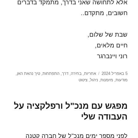
אלא לתחושה שאני בדרך, מתמקד בדברים
חשובים, מתקדם..
שבת של שלום,
חיים מלאים,
רוני ויינברגר
פורסם
תגיות
5 באפריל 2024
אחריות
,
בחירה
,
דרך
,
התפתחות
,
טיך נהאת האן
,
בתאריך
מודעות
,
מיומנות
,
ניהול
,
ציטוט
מפגש עם מנכ"ל ורפלקציה על
העבודה שלי
לפני מספר ימים מנכ"ל של חברה קטנה