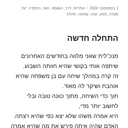
פורסם
תגיות
1 בספטמבר 2024
אחריות
,
דרך
,
הגשמה
,
הווה
,
התמדה
,
יעד
,
בתאריך
מטרה
,
מסע
,
שינוי
,
שמחה
,
תהליך
התחלה חדשה
מנכ"לית שאני מלווה בחודשים האחרונים
שיתפה אותי בקושי שהיא חוותה השבוע.
זה קרה במהלך שיחה עם בן משפחה שהיא
אוהבת ושיקר לה מאוד.
תוך כדי השיחה, מתוך כוונה טובה ובלי
לחשוב יותר מדי,
היא אמרה משהו שלא יצא כפי שהיא רצתה.
האדם שהיה איתה פירש את מה שהיא אמרה