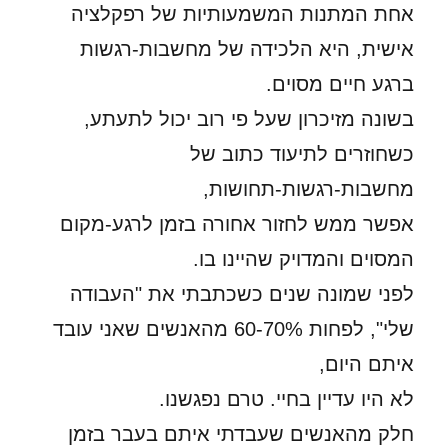
אחת המתנות המשמעותיות של רפקלציה
אישית, היא הלכידה של מחשבות-רגשות
ברגע חיים מסוים.
בשונה מזיכרון שעל פי רוב יכול לתעתע,
כשחוזרים לתיעוד כתוב של
מחשבות-רגשות-תחושות,
אפשר ממש לחזור אחורה בזמן לרגע-מקום
המסוים והמדויק שהיינו בו.
לפני שמונה שנים כשכתבתי את "העבודה
שלי", לפחות 60-70% מהאנשים שאני עובד
איתם היום,
לא היו עדיין בחיי. טרם נפגשנו.
חלק מהאנשים שעבדתי איתם בעבר בזמן