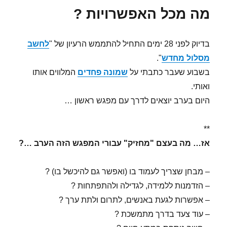
מה מכל האפשרויות ?
בדיוק לפני 28 ימים התחיל להתממש הרעיון של "
לחשב
מסלול מחדש
".
בשבוע שעבר כתבתי על
שמונה פחדים
המלווים אותו
ואותי.
היום בערב יוצאים לדרך עם מפגש ראשון …
**
אז… מה בעצם "מחזיק" עבורי המפגש הזה הערב …?
– מבחן שצריך לעמוד בו (ואפשר גם להיכשל בו) ?
– הזדמנות ללמידה, לגדילה ולהתפתחות ?
– אפשרות לגעת באנשים, לתרום ולתת ערך ?
– עוד צעד בדרך מתמשכת ?