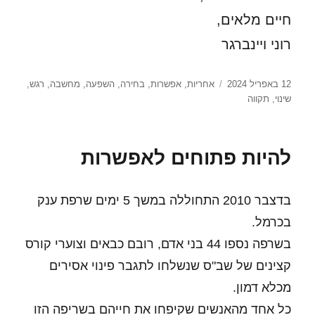
חיים מלאים,
רוני ויינברגר
פורסם
תגיות
12 באפריל 2024
אחריות
,
אפשרות
,
בחירה
,
השפעה
,
מחשבה
,
רגש
,
בתאריך
שינוי
,
תקווה
להיות פתוחים לאפשרות
בדצבר 2010 התחוללה במשך 5 ימים שרפת ענק
בכרמל.
בשרפה נספו 44 בני אדם, רובם כבאים וצוערי קורס
קצינים של שב"ס שנשלחו לתגבר פינוי אסירים
מכלא דמון.
כל אחד מהאנשים שקיפחו את חייהם בשריפה הזו