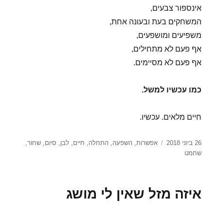
אינספור צבעים,
המשחקים בעת ובעונה אחת,
משפיעים ומושפעים,
אף פעם לא מתחילים,
אף פעם לא מסיימים.
כמו עכשיו למשל.
חיים מלאים. עכשיו.
פורסם
תגיות
26 ביוני 2018
אפשרות
,
השפעה
,
התחלה
,
חיים
,
לבן
,
סיום
,
שחור
,
בתאריך
שחמט
איזה מזל שאין לי מושג