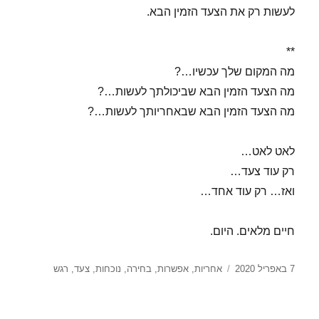
לעשות רק את הצעד הזמין הבא.
**
מה המקום שלך עכשיו…?
מה הצעד הזמין הבא שביכולתך לעשות…?
מה הצעד הזמין הבא שבאחריותך לעשות…?
לאט לאט…
רק עוד צעד…
ואז… רק עוד אחד…
חיים מלאים. היום.
פורסם
תגיות
7 באפריל 2020
אחריות
,
אפשרות
,
בחירה
,
נוכחות
,
צעד
,
רגש
בתאריך