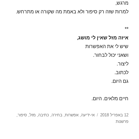
מרגש,
למרות שזה רק סיפור ולא באמת מה שקורה או מתרחש.
**
איזה מזל שאין לי מושג,
שיש לי את האפשרות
ושאני יכול לבחור.
ליצור.
לכתוב.
גם היום.
חיים מלאים. היום.
פורסם
תגיות
12 באפריל 2018
אי-ידיעה
,
אפשרות
,
בחירה
,
כתיבה
,
מזל
,
סיפור
,
בתאריך
פרשנות