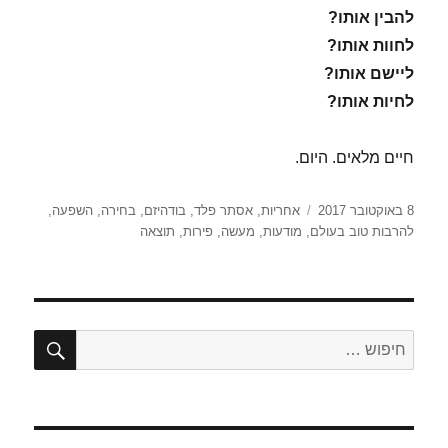
להבין אותו?
לחוות אותו?
ליישם אותו?
לחיות אותו?
חיים מלאים. היום.
פורסם
תגיות
8 באוקטובר 2017
אחריות
,
אסתר פלד
,
בודהיזם
,
בחירה
,
השפעה
,
בתאריך
להרבות טוב בעולם
,
מודעות
,
מעשה
,
פירות
,
תוצאה
חיפו
חפש: