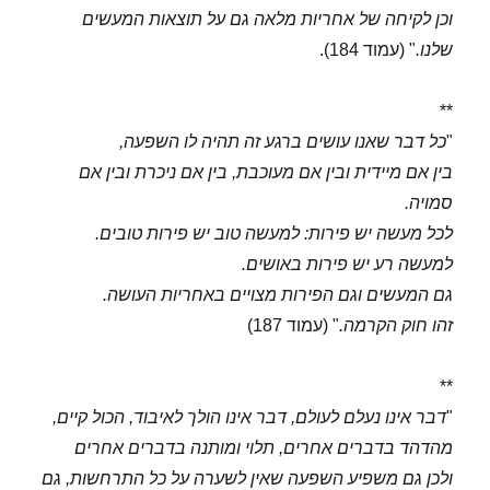
וכן לקיחה של אחריות מלאה גם על תוצאות המעשים
שלנו.
" (עמוד 184).
**
"
כל דבר שאנו עושים ברגע זה תהיה לו השפעה,
בין אם מיידית ובין אם מעוכבת, בין אם ניכרת ובין אם
סמויה.
לכל מעשה יש פירות: למעשה טוב יש פירות טובים.
למעשה רע יש פירות באושים.
גם המעשים וגם הפירות מצויים באחריות העושה.
זהו חוק הקרמה.
" (עמוד 187)
**
"
דבר אינו נעלם לעולם, דבר אינו הולך לאיבוד, הכול קיים,
מהדהד בדברים אחרים, תלוי ומותנה בדברים אחרים
ולכן גם משפיע השפעה שאין לשערה על כל התרחשות, גם