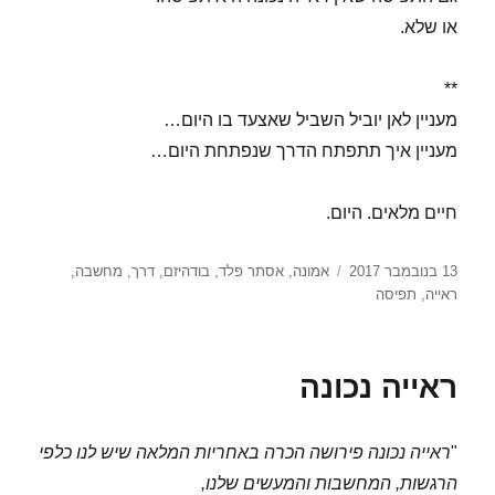
או שלא.
**
מעניין לאן יוביל השביל שאצעד בו היום…
מעניין איך תתפתח הדרך שנפתחת היום…
חיים מלאים. היום.
פורסם
תגיות
13 בנובמבר 2017
אמונה
,
אסתר פלד
,
בודהיזם
,
דרך
,
מחשבה
,
בתאריך
ראייה
,
תפיסה
ראייה נכונה
"
ראייה נכונה פירושה הכרה באחריות המלאה שיש לנו כלפי
הרגשות, המחשבות והמעשים שלנו,