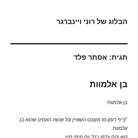
הבלוג של רוני ויינברגר
תגית:
אסתר פלד
בן אלמוות
בן אלמוות
"
צ'יף רומן-נוז משבט השאיין וכל אנשיו האמינו שהוא בן
אלמוות.
הוא והם צדקו בכל יום מימי חייו,