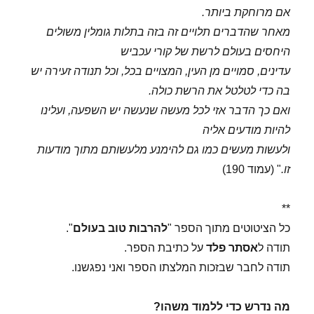
אם מרוחקת ביותר.
מאחר שהדברים תלויים זה בזה בתלות גומלין משולים
היחסים בעולם לרשת של קורי עכביש
עדינים, סמויים מן העין, המצויים בכל, וכל תנודה זעירה יש
בה כדי לטלטל את הרשת כולה.
ואם כך הדבר אזי לכל מעשה שנעשה יש השפעה, ועלינו
להיות מודעים אליה
ולעשות מעשים כמו גם להימנע מלעשותם מתוך מודעות
זו.
" (עמוד 190)
**
כל הציטוטים מתוך הספר "
להרבות
טוב בעולם
".
תודה ל
אסתר פלד
על כתיבת הספר.
תודה לחבר שבזכות המלצתו הספר ואני נפגשנו.
מה נדרש כדי ללמוד משהו?