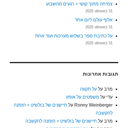
צמיחה מתוך קושי + רגעים מהשבוע
31 באוגוסט 2025
אלוף עולם ליום אחד
31 באוגוסט 2025
על כתיבת ספר בשלוש מערכות ועוד אחת
31 באוגוסט 2025
תגובות אחרונות
מרב
על
על תקווה
עדי
על
משפטים על אומץ
Ronny Weinberger
על
חיישנים של בולשיט + הזמנה
להקשבה
מרב
על
חיישנים של בולשיט + הזמנה להקשבה