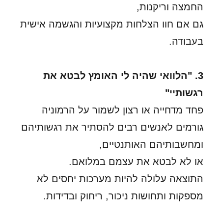
החמצה וריקנות,
גם אם חוו הצלחות מקצועיות והגשמה אישית
בעבודה.
3. "הלוואי שהיה לי האומץ לבטא את
רגשותיי"
פחד מדחייה או רצון לשמור על הרמוניה
גורמים לאנשים רבים להסתיר את רגשותיהם
ומחשבותיהם האותנטיים,
או לא לבטא את עצמם במלואם.
התוצאה עלולה להיות מערכות יחסים לא
מספקות ותחושות ניכור, ריחוק ובדידות.