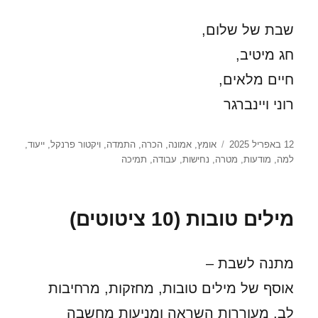
שבת של שלום,
חג מיטיב,
חיים מלאים,
רוני ויינברגר
פורסם
תגיות
12 באפריל 2025
אומץ
,
אמונה
,
הכרה
,
התמדה
,
ויקטור פרנקל
,
ייעוד
,
בתאריך
למה
,
מודעות
,
מטרה
,
נחישות
,
עבודה
,
תמיכה
מילים טובות (10 ציטוטים)
מתנה לשבת –
אוסף של מילים טובות, מחזקות, מרחיבות
לב, מעוררות השראה ומניעות מחשבה