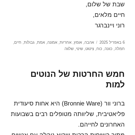
שבת של שלום,
חיים מלאים,
רוני ויינברגר
פורסם
תגיות
6 באפריל 2025
אהבה
,
אומץ
,
אחריות
,
אמונה
,
אמת
,
גבולות
,
חיים
,
בתאריך
חמלה
,
כוונה
,
כוח
,
ציטוט
,
שינוי
,
שלווה
חמש החרטות של הנוטים
למות
ברוני וור (Bronnie Ware) היא אחות סיעודית
פליאטיבית, שליוותה מטופלים רבים בשבועות
האחרונים לחייהם.