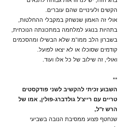
בחג הזה, יש לנו וודאות גבוהה לתנאים
הקשים ולעינויים שהם עוברים.
אולי זה האמון שנשחק במקבלי ההחלטות,
בתהיות בנוגע למלחמה במתכונתה הנוכחית,
בשברון הלב ממו"מ שלא הבשילו ומהסכמים
קודמים שסוכלו או לא יצאו לפועל.
ואולי, זה שילוב של כל אלו ועוד.
**
השבוע זכיתי להקשיב לשני פודקסטים
טריים עם רייצ'ל גולדברג-פולין, אמו של
הרש ז"ל,
שנחטף פצוע ממסיבת הנובה בשביעי