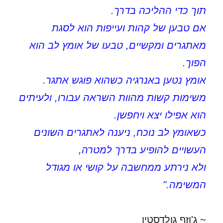
תוך כדי ההליכה בדרך.
אם טבען של קהות ועייפות הוא לסגת
מאתגרים ומקשיים, טבעו של אומץ לב הוא
הפוך.
אומץ נטען באנרגיה כשהוא פוגש אתגר.
משימות קשות מהוות השראה עבורו, ולעיתים
הוא אפילו יצא ויחפשן.
כשאומץ לב נוכח, ניענה לאתגרים השונים
העשויים להופיע בדרך למטרה,
ולא נירתע ממחשבה על קושי או מגודל
המשימה."
~ ג'וזף גולדסטין