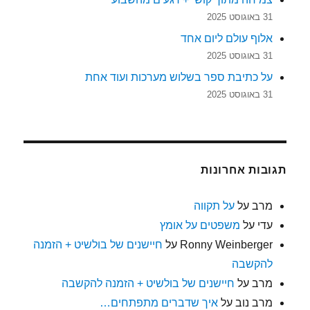
31 באוגוסט 2025
אלוף עולם ליום אחד
31 באוגוסט 2025
על כתיבת ספר בשלוש מערכות ועוד אחת
31 באוגוסט 2025
תגובות אחרונות
מרב
על
על תקווה
עדי
על
משפטים על אומץ
Ronny Weinberger
על
חיישנים של בולשיט + הזמנה
להקשבה
מרב
על
חיישנים של בולשיט + הזמנה להקשבה
מרב נוב
על
איך שדברים מתפתחים…