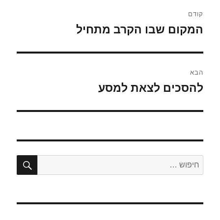
ניווט
קודם
המקום שבו הקרב מתחיל
הפוסט
הקודם:
הבא
להסכים לצאת למסע
הפוסט
הבא:
חיפו
חפש: