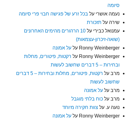
סיומה
נעמה אושרי
על
בכל זרע של פגישה חבוי פרי סיומה
שירה
על
תזכורת
עמנואל כבירי
על
10 הרהורים מהימים האחרונים
(שואה-זיכרון-עצמאות)
Ronny Weinberger
על
על אמונה
Ronny Weinberger
על
רקטות, פיטורים, מחלות
ובחירות – 5 דברים שחשוב לעשות
מרב
על
רקטות, פיטורים, מחלות ובחירות – 5 דברים
שחשוב לעשות
מרב
על
על אמונה
מרב
על
כוח בלתי מוגבל
נועה ע.
על
צוות חקירה מיוחד
Ronny Weinberger
על
על אמונה