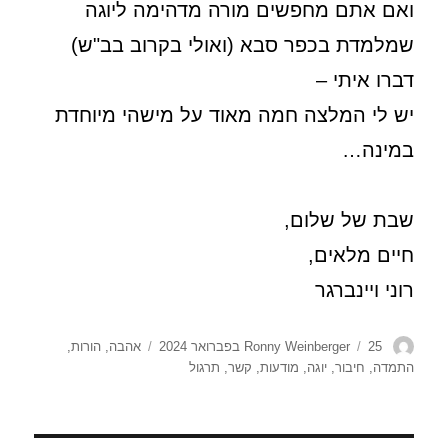
ואם אתם מחפשים מורה מדהימה ליוגה
שמלמדת בכפר סבא (ואולי בקרוב בב"ש)
דברו איתי –
יש לי המלצה חמה מאוד על מישהי מיוחדת
במינה…
שבת של שלום,
חיים מלאים,
רוני ויינברגר
מחבר
פורסם
תגיות
25 בפברואר 2024
Ronny Weinberger
אהבה
,
הורות
,
בתאריך
התמדה
,
חיבור
,
יוגה
,
מודעות
,
קשר
,
תרגול