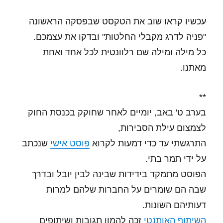
עכשיו קראו שוב את הטקסט שבפסקה הראשונה
"פניה לדרג מקבלי החלטות" ובדקו את עצמכם.
כל מילה ומילה שם רלוונטית לכל אחד ואחת
מאתנו.
**
בערב ט' באב, יומיים לאחר שחוקק בכנסת החוק
לצמצום עילת הסבירות,
התרגשתי עד כדי דמעות לקרוא
פוסט אישי
שנכתב
על ידי תמר בתי.
הפוסט מתמקד בידידות שבינה לבין יובל ובדרך
שבה הם שומרים על החברות שלהם למרות
דעותיהם השונות.
השיתוף האותנטי
זכה להמון תגובות ושיתופים