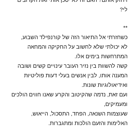
ויחזק אותם? האם זה לא יסכן אותי ואת הקרובים
לי?
**
כשחזרתי אל התיאור הזה של קורנפילד השבוע,
לא יכולתי שלא לחשוב על החקיקה והמחאה
המתרחשות בימים אלו.
קשה להשוות בין נזיר העובר עינויים קשים ושובה
המענה אותו, לבין אנשים בעלי דעות פוליטיות
ואידיאולוגיות שונות.
ועם זאת, נדמה שהקיטוב והקרע שאנו חווים הולכים
ומעמיקים,
שעוצמות השנאה, הפחד, התסכול, הייאוש,
האלימות והזעם הולכות ומתגברות.