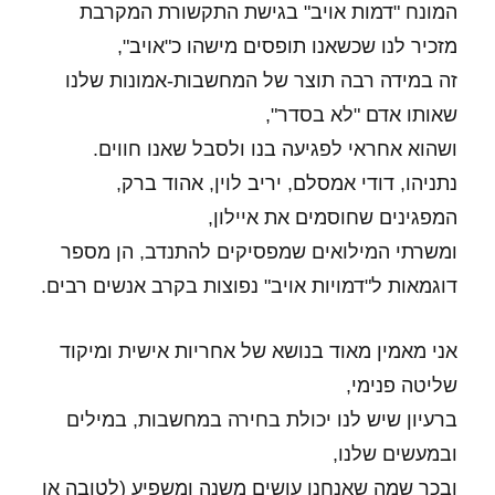
המונח "דמות אויב" בגישת התקשורת המקרבת
מזכיר לנו שכשאנו תופסים מישהו כ"אויב",
זה במידה רבה תוצר של המחשבות-אמונות שלנו
שאותו אדם "לא בסדר",
ושהוא אחראי לפגיעה בנו ולסבל שאנו חווים.
נתניהו, דודי אמסלם, יריב לוין, אהוד ברק,
המפגינים שחוסמים את איילון,
ומשרתי המילואים שמפסיקים להתנדב, הן מספר
דוגמאות ל"דמויות אויב" נפוצות בקרב אנשים רבים.
אני מאמין מאוד בנושא של אחריות אישית ומיקוד
שליטה פנימי,
ברעיון שיש לנו יכולת בחירה במחשבות, במילים
ובמעשים שלנו,
ובכך שמה שאנחנו עושים משנה ומשפיע (לטובה או