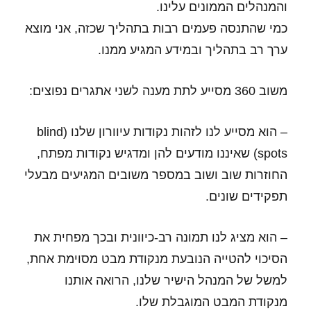
והמנהלים הממונים עלינו.
כמי שהתנסה פעמים רבות בתהליך שכזה, אני מוצא
ערך רב בתהליך ובמידע המגיע ממנו.
משוב 360 מסייע לתת מענה לשני אתגרים נפוצים:
– הוא מסייע לנו לזהות נקודות עיוורון שלנו (blind
spots) שאיננו מודעים להן ומדגיש נקודות מפתח,
החוזרות שוב ושוב במספר משובים המגיעים מבעלי
תפקידים שונים.
– הוא מציג לנו תמונה רב-כיוונית ובכך מפחית את
הסיכוי להטייה הנובעת מנקודת מבט מסוימת אחת,
למשל של המנהל הישיר שלנו, הרואה אותנו
מנקודת המבט המוגבלת שלו.