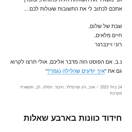
אתכם לכתוב לי את התשובות שעולות לכם…
שבת של שלום,
חיים מלאים,
רוני ויינברגר
נ.ב. אם הפוסט הזה מדבר אליכם, אולי תרצו לקרוא
גם את "
איך יודעים שהלילה נגמר?
"
פורסם
תגיות
14 ביולי 2023
אויב
,
ג'ק קורנפילד
,
חיבור
,
חמלה
,
לב
,
תקשורת
בתאריך
מקרבת
חידוד כוונות בארבע שאלות