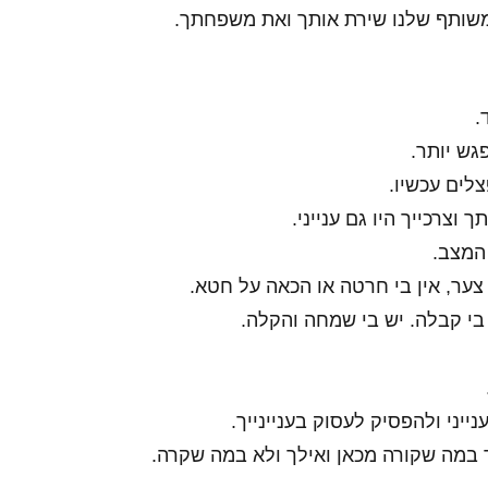
שותף שלנו שירת אותך ואת משפחתך.
.
גש יותר.
צלים עכשיו.
 וצרכייך היו גם ענייני.
המצב.
י צער, אין בי חרטה או הכאה על חטא.
בי קבלה. יש בי שמחה והקלה.
ייני ולהפסיק לעסוק בעניינייך.
 במה שקורה מכאן ואילך ולא במה שקרה.