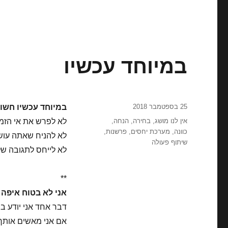
במיוחד עכשיו
פורסם
25 בספטמבר 2018
במיוחד עכשיו חשוב
בתאריך
תגיות
אין לנו מושג
,
בחירה
,
הנחה
,
לא לפרש את אי הזמינ
כוונה
,
מערכת יחסים
,
פרשנות
,
לא להניח שאתה עושה
שיתוף פעולה
לא לייחס לתגובה שלך
**
אני לא בטוח איפה 
דבר אחד אני יודע בו
אם אני מאשים אותך 