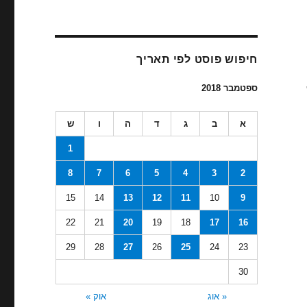
חיפוש פוסט לפי תאריך
ספטמבר 2018
א
ב
ג
ד
ה
ו
ש
1
8
7
6
5
4
3
2
15
14
13
12
11
10
9
22
21
20
19
18
17
16
29
28
27
26
25
24
23
30
« אוג
אוק »