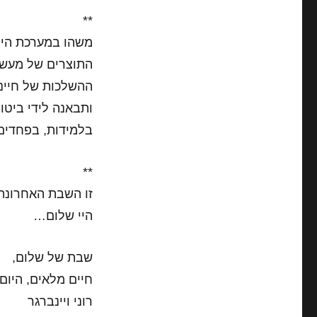
**
משהו במערכת היח
התוצרים של מעשינ
ההשלכות של חיינ
ותבאנה לידי ביטו
בלמידות, בפחדים,
**
זו השבת האחרונה
היי שלום…
שבת של שלום,
חיים מלאים, היום,
רוני ויינברגר