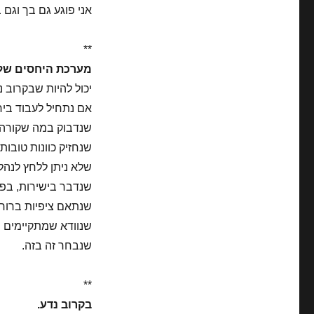
אני פוגע גם בך וגם 
**
מערכת היחסים שלנ
יכול להיות שבקרוב 
אם נתחיל לעבוד ביח
שנדבוק במה שקורה ו
שנחזיק כוונות טובות ו
שלא ניתן ללחץ לנהל 
שנדבר בישירות, בפת
שנתאם ציפיות ברורו
שנוודא שמתקיימים ת
שנבחר זה בזה.
**
בקרוב נדע.