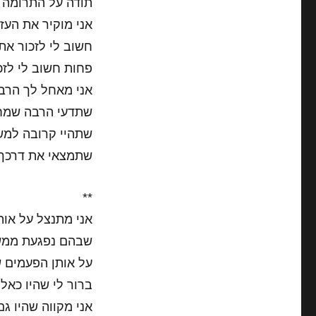
תודה על התרומה ש
אני מוקיר את העז
חשוב לי לזכור את
פחות חשוב לי לזכ
אני מאחל לך הרבה
שתדעי הרבה שמח
שתהיי קרובה למש
שתמצאי את דרכך.
**
אני מתנצל על אות
שבהם נפגעת ממשה
על אותן הפעמים 
ברור לי שהיו כאלה
אני מקווה שהיו ג