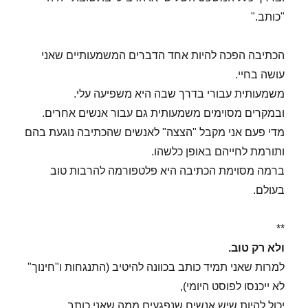
"כותב."
הכתיבה הפכה להיות אחד הדברים המשמעותיים שאני
עושה בחיי.
משמעותית עבורי בדרך שבה היא משפיעה עלי.
ובמקרים מסוימים משמעותית גם עבור אנשים אחרים.
מדי פעם אני מקבל "הצצה" לאנשים שהכתיבה נוגעת בהם
ותורמת לחייהם באופן כלשהו.
ברמה מסוימת הכתיבה היא פלטפורמה להרבות טוב
בעולם.
**
ולא רק טוב.
למרות שאני תמיד כותב בכוונה להיטיב (התנגחות ו"חינוך"
לא ייכנסו לפוסט היומי),
יכול להיות שיש אנשים שנפגעים ממה שאני כותב.