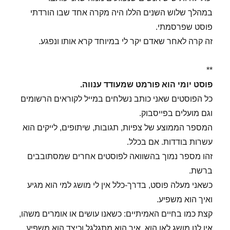
במהלך שלוש השנים הללו היה מקרה אחד שבו הורדתי
פוסט שפרסמתי.
זה קרה לאחר שאדם יקר לי במיוחד קרא אותו ונפגע.
**
פוסט יומי הוא פורמט שמעודד ענווה.
כל הפוסטים שאני כותב נשלחים במייל לקוראים הרשומים
וגם מועלים בפייסבוק.
המספר הממוצע של צפיות, תגובות, שיתופים, לייקים הוא
עשרות בודדות. אם בכלל.
זהו מספר נמוך בהשוואה לפוסטים אחרים שמסתובבים
ברשת.
כשאני מעלה פוסט, בדרך-כלל אין לי מושג למי הוא מגיע
ואיך הוא משפיע.
קצת כמו בחיים האמיתיים: כשאנו עושים או אומרים משהו,
אין לנו מושג לאן הוא, איך הוא מתגלגל וכיצד הוא משפיע.