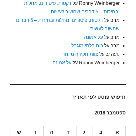
Ronny Weinberger
על
רקטות, פיטורים, מחלות
ובחירות – 5 דברים שחשוב לעשות
מרב
על
רקטות, פיטורים, מחלות ובחירות – 5 דברים
שחשוב לעשות
מרב
על
על אמונה
מרב
על
כוח בלתי מוגבל
נועה ע.
על
צוות חקירה מיוחד
Ronny Weinberger
על
על אמונה
חיפוש פוסט לפי תאריך
ספטמבר 2018
א
ב
ג
ד
ה
ו
ש