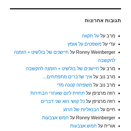
תגובות אחרונות
מרב
על
על תקווה
עדי
על
משפטים על אומץ
Ronny Weinberger
על
חיישנים של בולשיט + הזמנה
להקשבה
מרב
על
חיישנים של בולשיט + הזמנה להקשבה
מרב נוב
על
איך שדברים מתפתחים…
מרב נוב
על
משפחה קטנה מדי
רוזה מרציפן
על
תחזית ליום שאחרי הבחירות
רוזה מרציפן
על
כל קושי הוא שני דברים
חיים
על
הבנאליות של הרוע
Ronny Weinberger
על
חמש אצבעות
אורית
על
חמש אצבעות