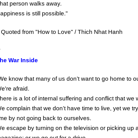
hat person walks away.
appiness is still possible."
 Quoted from "How to Love" / Thich Nhat Hanh
*
he War Inside
We know that many of us don’t want to go home to o
e're afraid.
here is a lot of internal suffering and conflict that we
e complain that we don’t have time to live, yet we try t
ime by not going back to ourselves.
e escape by turning on the television or picking up a
agazine; or we go out for a drive.