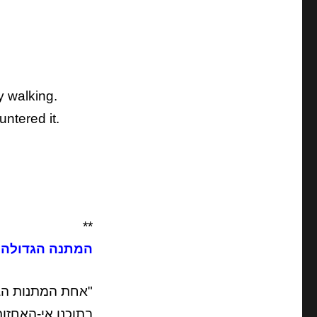
y walking.
tered it.
**
המתנה הגדולה 
"אחת המתנות הגד
בתוכנו אי-האחזות