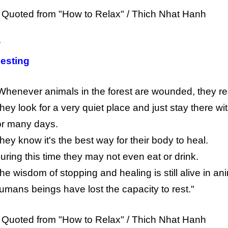
 Quoted from "How to Relax" / Thich Nhat Hanh
*
esting
Whenever animals in the forest are wounded, they re
hey look for a very quiet place and just stay there w
or many days.
hey know it's the best way for their body to heal.
uring this time they may not even eat or drink.
he wisdom of stopping and healing is still alive in an
umans beings have lost the capacity to rest."
 Quoted from "How to Relax" / Thich Nhat Hanh