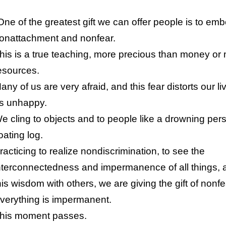
One of the greatest gift we can offer people is to em
onattachment and nonfear.
his is a true teaching, more precious than money or 
esources.
any of us are very afraid, and this fear distorts our 
s unhappy.
e cling to objects and to people like a drowning pers
loating log.
racticing to realize nondiscrimination, to see the
nterconnectedness and impermanence of all things, 
his wisdom with others, we are giving the gift of nonfe
verything is impermanent.
his moment passes.