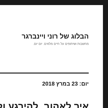
הבלוג של רוני ויינברגר
מחשבות ושיתופים על חיים מלאים. יום יום.
יום:
23 במרץ 2018
איך לאהוב, להירגע ו