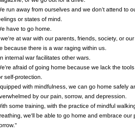
e run away from ourselves and we don’t attend to o
eelings or states of mind.
e have to go home.
f we're at war with our parents, friends, society, or ou
e because there is a war raging within us.
n internal war facilitates other wars.
e're afraid of going home because we lack the tool
or self-protection.
quipped with mindfulness, we can go home safely a
verwhelmed by our pain, sorrow, and depression.
ith some training, with the practice of mindful walki
reathing, we'll be able to go home and embrace our 
orrow."