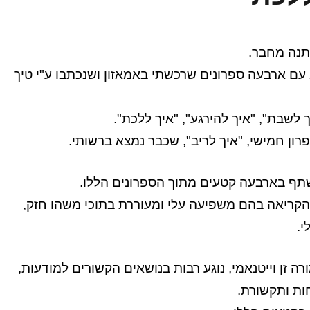
תנה מחבר.
עם ארבעה ספרונים שרכשתי באמאזון ושנכתבו ע"י טיך
ך לשבת", "איך להירגע", "איך ללכת".
ון חמישי, "איך לריב", שכבר נמצא ברשותי.
שתף בארבעה קטעים מתוך הספרונים הללו.
קריאה בהם משפיעה עלי ומעוררת בתוכי משהו חזק,
י.
רה זן וייטנאמי, נוגע רבות בנושאים הקשורים למודעות,
חות ותקשורת.